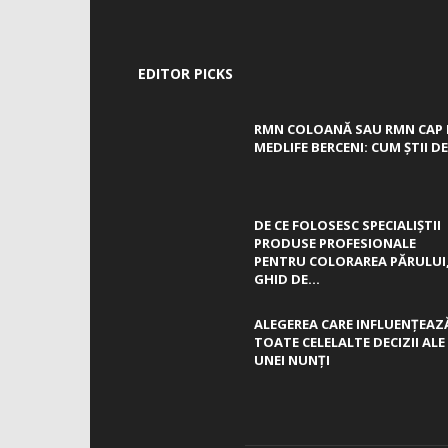
EDITOR PICKS
RMN COLOANĂ SAU RMN CAP 
MEDLIFE BERCENI: CUM ȘTII DE.
DE CE FOLOSESC SPECIALIȘTII
PRODUSE PROFESIONALE
PENTRU COLORAREA PĂRULUI
GHID DE...
ALEGEREA CARE INFLUENȚEAZ
TOATE CELELALTE DECIZII ALE
UNEI NUNȚI