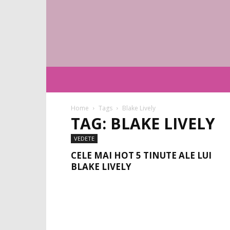
Home
Tags
Blake Lively
TAG: BLAKE LIVELY
VEDETE
CELE MAI HOT 5 TINUTE ALE LUI
BLAKE LIVELY