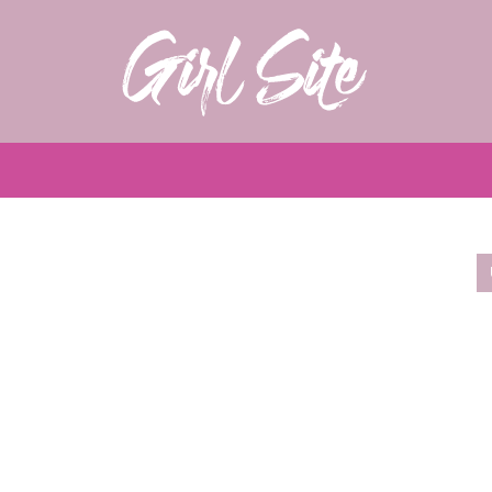
Girlsite