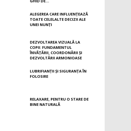
GHID DE...
ALEGEREA CARE INFLUENȚEAZĂ
TOATE CELELALTE DECIZII ALE
UNEI NUNȚI
DEZVOLTAREA VIZUALĂ LA
COPII: FUNDAMENTUL
ÎNVĂȚĂRII, COORDONĂRII ȘI
DEZVOLTĂRII ARMONIOASE
LUBRIFIANȚII ȘI SIGURANȚA ÎN
FOLOSIRE
RELAXARE, PENTRU O STARE DE
BINE NATURALĂ