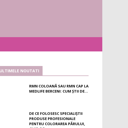
ULTIMELE NOUTATI
RMN COLOANĂ SAU RMN CAP LA
MEDLIFE BERCENI: CUM ȘTII DE...
DE CE FOLOSESC SPECIALIȘTII
PRODUSE PROFESIONALE
PENTRU COLORAREA PĂRULUI,