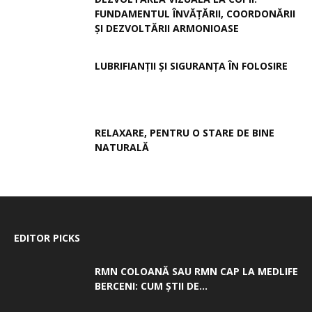
FUNDAMENTUL ÎNVĂȚĂRII, COORDONĂRII
ȘI DEZVOLTĂRII ARMONIOASE
LUBRIFIANȚII ȘI SIGURANȚA ÎN FOLOSIRE
RELAXARE, PENTRU O STARE DE BINE
NATURALĂ
EDITOR PICKS
RMN COLOANĂ SAU RMN CAP LA MEDLIFE
BERCENI: CUM ȘTII DE...