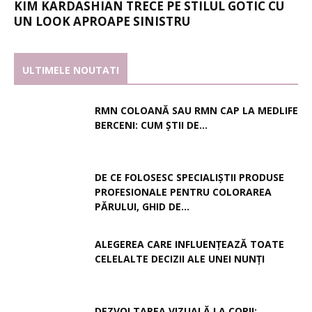
KIM KARDASHIAN TRECE PE STILUL GOTIC CU
UN LOOK APROAPE SINISTRU
ULTIMELE NOUTATI
RMN COLOANĂ SAU RMN CAP LA MEDLIFE
BERCENI: CUM ȘTII DE...
DE CE FOLOSESC SPECIALIȘTII PRODUSE
PROFESIONALE PENTRU COLORAREA
PĂRULUI, GHID DE...
ALEGEREA CARE INFLUENȚEAZĂ TOATE
CELELALTE DECIZII ALE UNEI NUNȚI
DEZVOLTAREA VIZUALĂ LA COPII: