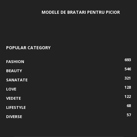
MODELE DE BRATARI PENTRU PICIOR
POPULAR CATEGORY
693
FASHION
546
BEAUTY
321
SANATATE
128
LOVE
122
VEDETE
68
LIFESTYLE
57
DIVERSE