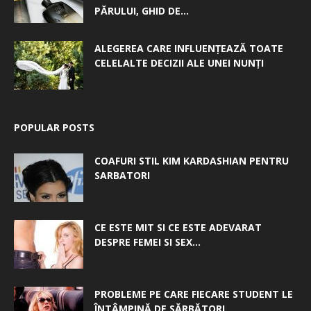
PĂRULUI, GHID DE...
ALEGEREA CARE INFLUENȚEAZĂ TOATE
CELELALTE DECIZII ALE UNEI NUNȚI
POPULAR POSTS
COAFURI STIL KIM KARDASHIAN PENTRU
SARBATORI
CE ESTE MIT SI CE ESTE ADEVARAT
DESPRE FEMEI SI SEX...
PROBLEME PE CARE FIECARE STUDENT LE
ÎNTÂMPINĂ DE SĂRBĂTORI