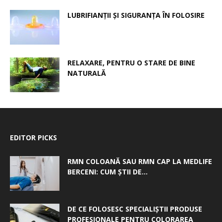
LUBRIFIANȚII ȘI SIGURANȚA ÎN FOLOSIRE
RELAXARE, PENTRU O STARE DE BINE
NATURALĂ
EDITOR PICKS
RMN COLOANĂ SAU RMN CAP LA MEDLIFE
BERCENI: CUM ȘTII DE...
DE CE FOLOSESC SPECIALIȘTII PRODUSE
PROFESIONALE PENTRU COLORAREA