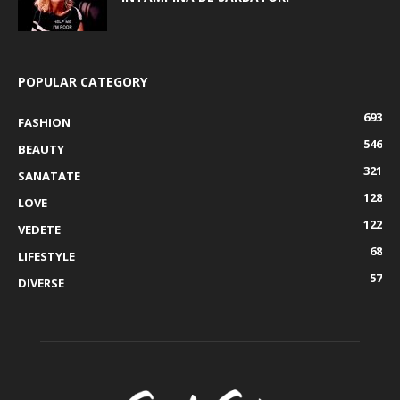
POPULAR CATEGORY
693
FASHION
546
BEAUTY
321
SANATATE
128
LOVE
122
VEDETE
68
LIFESTYLE
57
DIVERSE