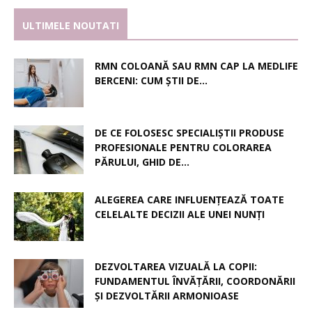
ULTIMELE NOUTATI
RMN COLOANĂ SAU RMN CAP LA MEDLIFE
BERCENI: CUM ȘTII DE...
DE CE FOLOSESC SPECIALIȘTII PRODUSE
PROFESIONALE PENTRU COLORAREA
PĂRULUI, GHID DE...
ALEGEREA CARE INFLUENȚEAZĂ TOATE
CELELALTE DECIZII ALE UNEI NUNȚI
DEZVOLTAREA VIZUALĂ LA COPII:
FUNDAMENTUL ÎNVĂȚĂRII, COORDONĂRII
ȘI DEZVOLTĂRII ARMONIOASE