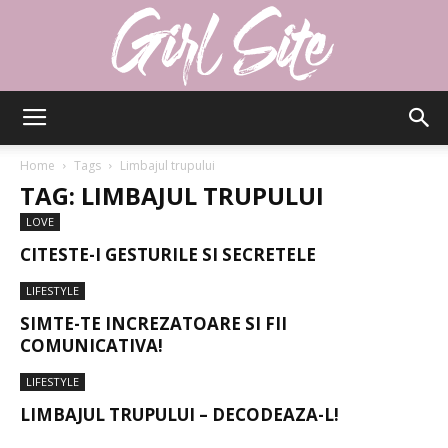
Girlsite
Home
Tags
Limbajul trupului
TAG: LIMBAJUL TRUPULUI
LOVE
CITESTE-I GESTURILE SI SECRETELE
LIFESTYLE
SIMTE-TE INCREZATOARE SI FII
COMUNICATIVA!
LIFESTYLE
LIMBAJUL TRUPULUI – DECODEAZA-L!