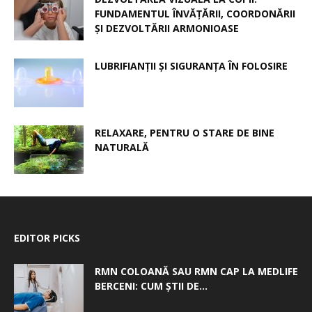
FUNDAMENTUL ÎNVĂȚĂRII, COORDONĂRII
ȘI DEZVOLTĂRII ARMONIOASE
LUBRIFIANȚII ȘI SIGURANȚA ÎN FOLOSIRE
RELAXARE, PENTRU O STARE DE BINE
NATURALĂ
EDITOR PICKS
RMN COLOANĂ SAU RMN CAP LA MEDLIFE
BERCENI: CUM ȘTII DE...