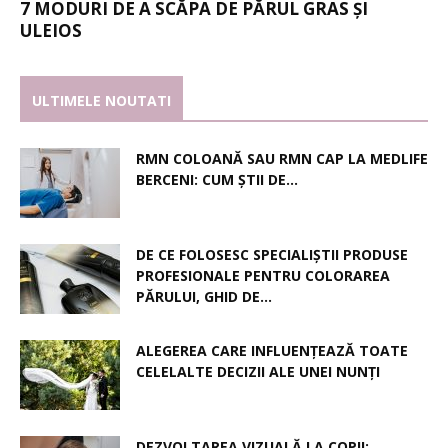
7 MODURI DE A SCĂPA DE PĂRUL GRAS ȘI
ULEIOS
ULTIMELE NOUTATI
RMN COLOANĂ SAU RMN CAP LA MEDLIFE
BERCENI: CUM ȘTII DE...
DE CE FOLOSESC SPECIALIȘTII PRODUSE
PROFESIONALE PENTRU COLORAREA
PĂRULUI, GHID DE...
ALEGEREA CARE INFLUENȚEAZĂ TOATE
CELELALTE DECIZII ALE UNEI NUNȚI
DEZVOLTAREA VIZUALĂ LA COPII: