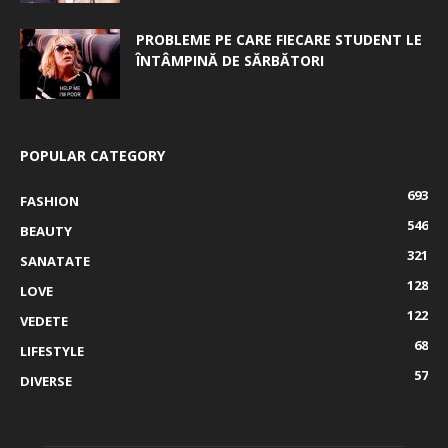
PROBLEME PE CARE FIECARE STUDENT LE
ÎNTÂMPINĂ DE SĂRBĂTORI
POPULAR CATEGORY
693
FASHION
546
BEAUTY
321
SANATATE
128
LOVE
122
VEDETE
68
LIFESTYLE
57
DIVERSE