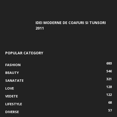
IDEI MODERNE DE COAFURI SI TUNSORI
2011
POPULAR CATEGORY
693
FASHION
546
BEAUTY
321
SANATATE
128
LOVE
122
VEDETE
68
LIFESTYLE
57
DIVERSE