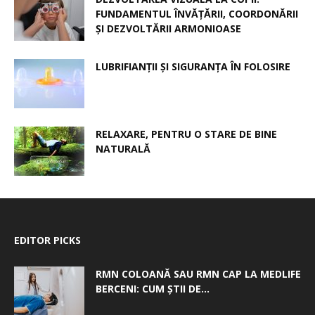
FUNDAMENTUL ÎNVĂȚĂRII, COORDONĂRII
ȘI DEZVOLTĂRII ARMONIOASE
LUBRIFIANȚII ȘI SIGURANȚA ÎN FOLOSIRE
RELAXARE, PENTRU O STARE DE BINE
NATURALĂ
EDITOR PICKS
RMN COLOANĂ SAU RMN CAP LA MEDLIFE
BERCENI: CUM ȘTII DE...