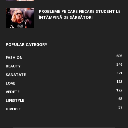
PROBLEME PE CARE FIECARE STUDENT LE
ÎNTÂMPINĂ DE SĂRBĂTORI
POPULAR CATEGORY
693
FASHION
546
BEAUTY
321
SANATATE
128
LOVE
122
VEDETE
68
LIFESTYLE
57
DIVERSE