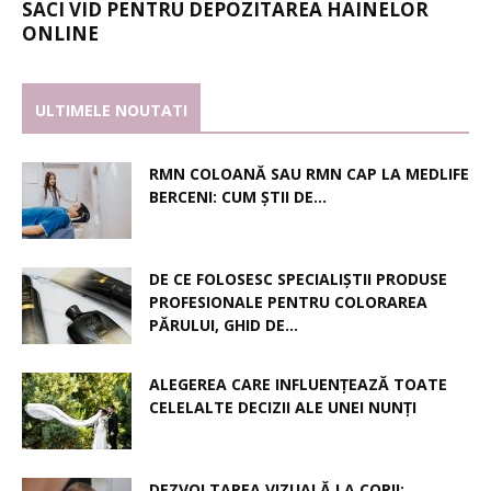
SACI VID PENTRU DEPOZITAREA HAINELOR
ONLINE
ULTIMELE NOUTATI
RMN COLOANĂ SAU RMN CAP LA MEDLIFE
BERCENI: CUM ȘTII DE...
DE CE FOLOSESC SPECIALIȘTII PRODUSE
PROFESIONALE PENTRU COLORAREA
PĂRULUI, GHID DE...
ALEGEREA CARE INFLUENȚEAZĂ TOATE
CELELALTE DECIZII ALE UNEI NUNȚI
DEZVOLTAREA VIZUALĂ LA COPII: