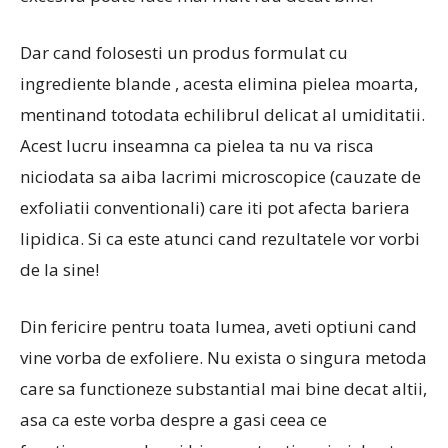
Dar cand folosesti un produs formulat cu
ingrediente blande , acesta elimina pielea moarta,
mentinand totodata echilibrul delicat al umiditatii.
Acest lucru inseamna ca pielea ta nu va risca
niciodata sa aiba lacrimi microscopice (cauzate de
exfoliatii conventionali) care iti pot afecta bariera
lipidica. Si ca este atunci cand rezultatele vor vorbi
de la sine!
Din fericire pentru toata lumea, aveti optiuni cand
vine vorba de exfoliere. Nu exista o singura metoda
care sa functioneze substantial mai bine decat altii,
asa ca este vorba despre a gasi ceea ce