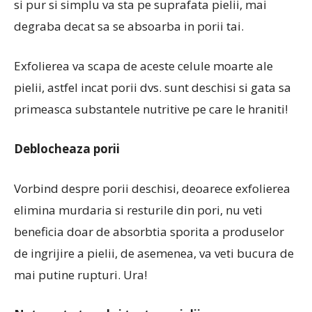
si pur si simplu va sta pe suprafata pielii, mai
degraba decat sa se absoarba in porii tai.
Exfolierea va scapa de aceste celule moarte ale
pielii, astfel incat porii dvs. sunt deschisi si gata sa
primeasca substantele nutritive pe care le hraniti!
Deblocheaza porii
Vorbind despre porii deschisi, deoarece exfolierea
elimina murdaria si resturile din pori, nu veti
beneficia doar de absorbtia sporita a produselor
de ingrijire a pielii, de asemenea, va veti bucura de
mai putine rupturi. Ura!