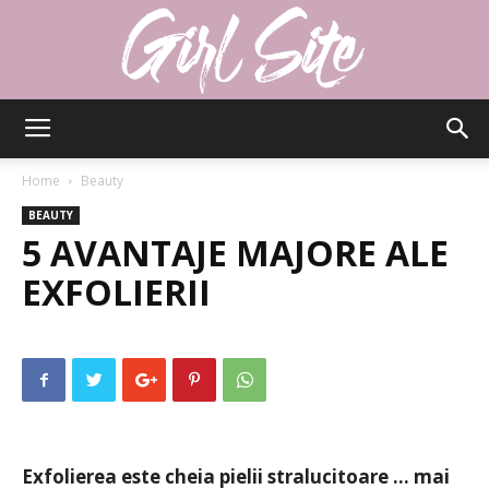
Girlsite
Home
Beauty
BEAUTY
5 AVANTAJE MAJORE ALE
EXFOLIERII
Exfolierea este cheia pielii stralucitoare … mai