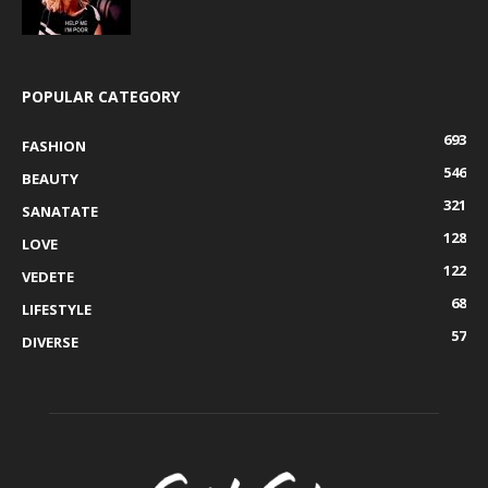
POPULAR CATEGORY
693
FASHION
546
BEAUTY
321
SANATATE
128
LOVE
122
VEDETE
68
LIFESTYLE
57
DIVERSE