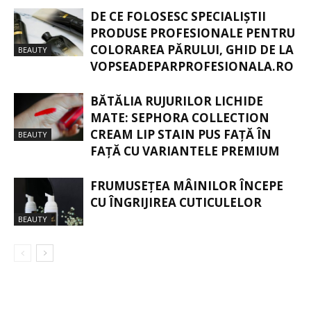
DE CE FOLOSESC SPECIALIȘTII
PRODUSE PROFESIONALE PENTRU
COLORAREA PĂRULUI, GHID DE LA
BEAUTY
VOPSEADEPARPROFESIONALA.RO
BĂTĂLIA RUJURILOR LICHIDE
MATE: SEPHORA COLLECTION
CREAM LIP STAIN PUS FAȚĂ ÎN
BEAUTY
FAȚĂ CU VARIANTELE PREMIUM
FRUMUSEȚEA MÂINILOR ÎNCEPE
CU ÎNGRIJIREA CUTICULELOR
BEAUTY