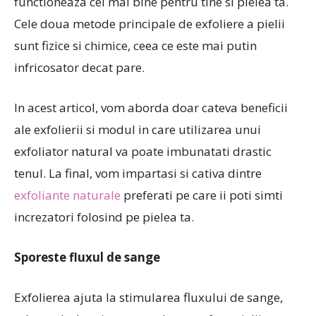
functioneaza cel mai bine pentru tine si pielea ta.
Cele doua metode principale de exfoliere a pielii
sunt fizice si chimice, ceea ce este mai putin
infricosator decat pare.
In acest articol, vom aborda doar cateva beneficii
ale exfolierii si modul in care utilizarea unui
exfoliator natural va poate imbunatati drastic
tenul. La final, vom impartasi si cativa dintre
exfoliante naturale
preferati pe care ii poti simti
increzatori folosind pe pielea ta.
Sporeste fluxul de sange
Exfolierea ajuta la stimularea fluxului de sange,