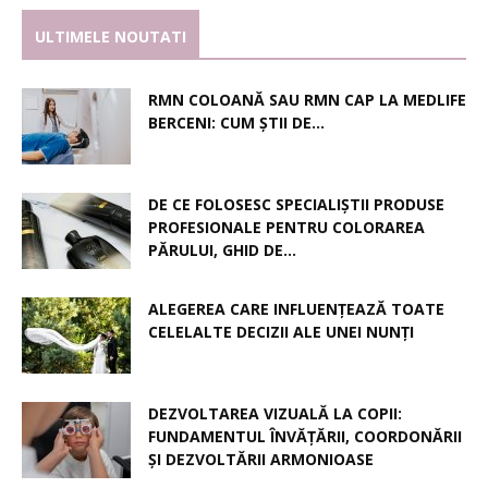
ULTIMELE NOUTATI
RMN COLOANĂ SAU RMN CAP LA MEDLIFE
BERCENI: CUM ȘTII DE...
DE CE FOLOSESC SPECIALIȘTII PRODUSE
PROFESIONALE PENTRU COLORAREA
PĂRULUI, GHID DE...
ALEGEREA CARE INFLUENȚEAZĂ TOATE
CELELALTE DECIZII ALE UNEI NUNȚI
DEZVOLTAREA VIZUALĂ LA COPII:
FUNDAMENTUL ÎNVĂȚĂRII, COORDONĂRII
ȘI DEZVOLTĂRII ARMONIOASE