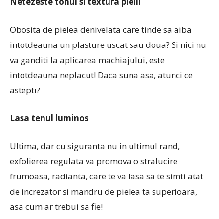
Netezeste tonul si textura pielii
Obosita de pielea denivelata care tinde sa aiba
intotdeauna un plasture uscat sau doua? Si nici nu
va ganditi la aplicarea machiajului, este
intotdeauna neplacut! Daca suna asa, atunci ce
astepti?
Lasa tenul luminos
Ultima, dar cu siguranta nu in ultimul rand,
exfolierea regulata va promova o stralucire
frumoasa, radianta, care te va lasa sa te simti atat
de increzator si mandru de pielea ta superioara,
asa cum ar trebui sa fie!