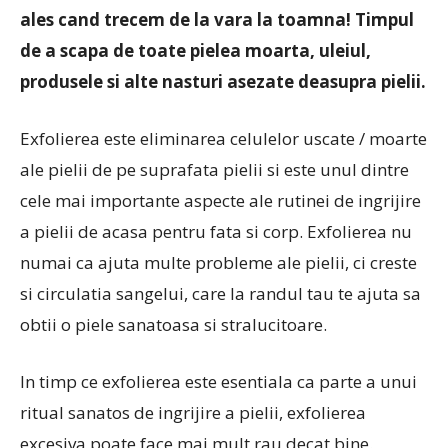
ales cand trecem de la vara la toamna! Timpul
de a scapa de toate pielea moarta, uleiul,
produsele si alte nasturi asezate deasupra pielii.
Exfolierea este eliminarea celulelor uscate / moarte
ale pielii de pe suprafata pielii si este unul dintre
cele mai importante aspecte ale rutinei de ingrijire
a pielii de acasa pentru fata si corp. Exfolierea nu
numai ca ajuta multe probleme ale pielii, ci creste
si circulatia sangelui, care la randul tau te ajuta sa
obtii o piele sanatoasa si stralucitoare.
In timp ce exfolierea este esentiala ca parte a unui
ritual sanatos de ingrijire a pielii, exfolierea
excesiva poate face mai mult rau decat bine.