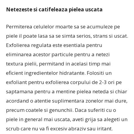
Netezeste si catifeleaza pielea uscata
Permiterea celulelor moarte sa se acumuleze pe
piele il poate lasa sa se simta serios, strans si uscat.
Exfolierea regulata este esentiala pentru
eliminarea acestor particule pentru a netezi
textura pielii, permitand in acelasi timp mai
eficient ingredientelor hidratante. Folositi un
exfoliant pentru exfolierea corpului de 2-3 ori pe
saptamana pentru a mentine pielea neteda si chiar
acordand o atentie suplimentara zonelor mai dure,
precum coatele si genunchii. Daca suferiti cu o
piele in general mai uscata, aveti grija sa alegeti un
scrub care nu va fi excesiv abraziv sau iritant.