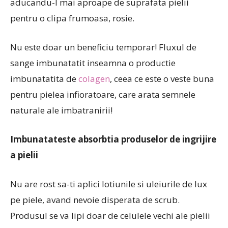
aducandu-l mai aproape de suprafata pielii
pentru o clipa frumoasa, rosie.
Nu este doar un beneficiu temporar! Fluxul de
sange imbunatatit inseamna o productie
imbunatatita de
colagen
, ceea ce este o veste buna
pentru pielea infioratoare, care arata semnele
naturale ale imbatranirii!
Imbunatateste absorbtia produselor de ingrijire
a pielii
Nu are rost sa-ti aplici lotiunile si uleiurile de lux
pe piele, avand nevoie disperata de scrub.
Produsul se va lipi doar de celulele vechi ale pielii