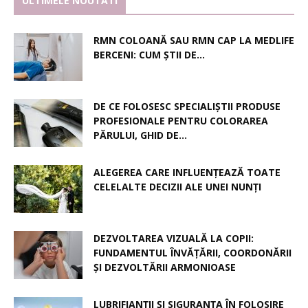
ULTIMELE NOUTATI
RMN COLOANĂ SAU RMN CAP LA MEDLIFE
BERCENI: CUM ȘTII DE...
DE CE FOLOSESC SPECIALIȘTII PRODUSE
PROFESIONALE PENTRU COLORAREA
PĂRULUI, GHID DE...
ALEGEREA CARE INFLUENȚEAZĂ TOATE
CELELALTE DECIZII ALE UNEI NUNȚI
DEZVOLTAREA VIZUALĂ LA COPII:
FUNDAMENTUL ÎNVĂȚĂRII, COORDONĂRII
ȘI DEZVOLTĂRII ARMONIOASE
LUBRIFIANȚII ȘI SIGURANȚA ÎN FOLOSIRE