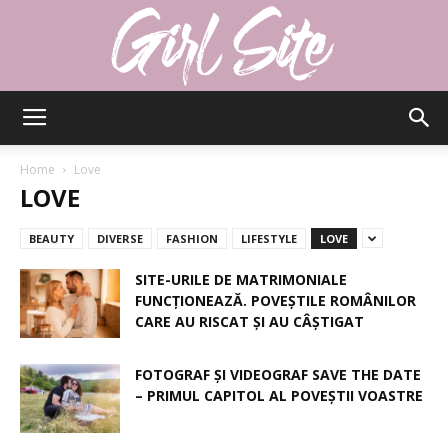
Girlsite
Home
Love
LOVE
BEAUTY
DIVERSE
FASHION
LIFESTYLE
LOVE
SITE-URILE DE MATRIMONIALE
FUNCȚIONEAZĂ. POVEȘTILE ROMÂNILOR
CARE AU RISCAT ȘI AU CÂȘTIGAT
FOTOGRAF ȘI VIDEOGRAF SAVE THE DATE
– PRIMUL CAPITOL AL POVEȘTII VOASTRE