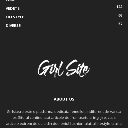
122
VEDETE
68
LIFESTYLE
57
DIVERSE
ABOUT US
Girlsite.ro este o platforma dedicata femeilor, indiferent de varsta
lor. Site-ul contine atat articole de frumusete si ingrijire, cat si
articole extrem de utile din domeniul fashion-ului, al lifestyle-ului, si