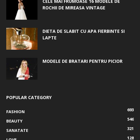
CELE MAI FRUMOASE 16 MODELE DE
ROCHII DE MIREASA VINTAGE
DIETA DE SLABIT CU APA FIERBINTE SI
LAPTE
MODELE DE BRATARI PENTRU PICIOR
POPULAR CATEGORY
693
FASHION
546
BEAUTY
321
SANATATE
128
LOVE