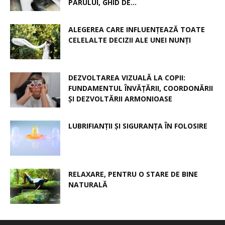
PĂRULUI, GHID DE...
ALEGEREA CARE INFLUENȚEAZĂ TOATE
CELELALTE DECIZII ALE UNEI NUNȚI
DEZVOLTAREA VIZUALĂ LA COPII:
FUNDAMENTUL ÎNVĂȚĂRII, COORDONĂRII
ȘI DEZVOLTĂRII ARMONIOASE
LUBRIFIANȚII ȘI SIGURANȚA ÎN FOLOSIRE
RELAXARE, PENTRU O STARE DE BINE
NATURALĂ