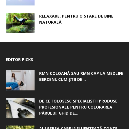
RELAXARE, PENTRU O STARE DE BINE
NATURALĂ
EDITOR PICKS
RMN COLOANĂ SAU RMN CAP LA MEDLIFE
BERCENI: CUM ȘTII DE...
DE CE FOLOSESC SPECIALIȘTII PRODUSE
PROFESIONALE PENTRU COLORAREA
PĂRULUI, GHID DE...
ALEGEREA CARE INFLUENȚEAZĂ TOATE