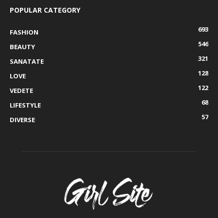
POPULAR CATEGORY
693
FASHION
546
BEAUTY
321
SANATATE
128
LOVE
122
VEDETE
68
LIFESTYLE
57
DIVERSE