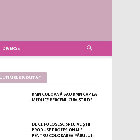
DIVERSE
ULTIMELE NOUTATI
RMN COLOANĂ SAU RMN CAP LA
MEDLIFE BERCENI: CUM ȘTII DE...
DE CE FOLOSESC SPECIALIȘTII
PRODUSE PROFESIONALE
PENTRU COLORAREA PĂRULUI,