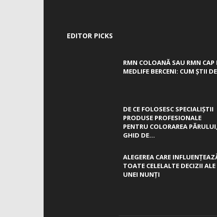
EDITOR PICKS
RMN COLOANĂ SAU RMN CAP 
MEDLIFE BERCENI: CUM ȘTII DE.
DE CE FOLOSESC SPECIALIȘTII
PRODUSE PROFESIONALE
PENTRU COLORAREA PĂRULUI
GHID DE...
ALEGEREA CARE INFLUENȚEAZ
TOATE CELELALTE DECIZII ALE
UNEI NUNȚI