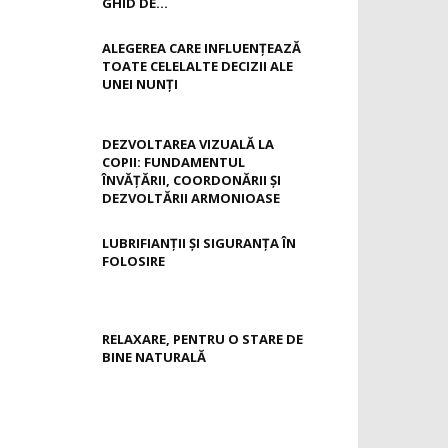
GHID DE...
ALEGEREA CARE INFLUENȚEAZĂ
TOATE CELELALTE DECIZII ALE
UNEI NUNȚI
DEZVOLTAREA VIZUALĂ LA
COPII: FUNDAMENTUL
ÎNVĂȚĂRII, COORDONĂRII ȘI
DEZVOLTĂRII ARMONIOASE
LUBRIFIANȚII ȘI SIGURANȚA ÎN
FOLOSIRE
RELAXARE, PENTRU O STARE DE
BINE NATURALĂ