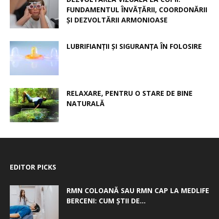
FUNDAMENTUL ÎNVĂȚĂRII, COORDONĂRII
ȘI DEZVOLTĂRII ARMONIOASE
LUBRIFIANȚII ȘI SIGURANȚA ÎN FOLOSIRE
RELAXARE, PENTRU O STARE DE BINE
NATURALĂ
EDITOR PICKS
RMN COLOANĂ SAU RMN CAP LA MEDLIFE
BERCENI: CUM ȘTII DE...