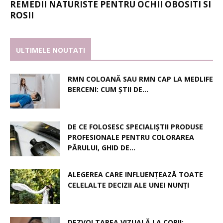
REMEDII NATURISTE PENTRU OCHII OBOSITI SI
ROSII
ULTIMELE NOUTATI
RMN COLOANĂ SAU RMN CAP LA MEDLIFE
BERCENI: CUM ȘTII DE...
DE CE FOLOSESC SPECIALIȘTII PRODUSE
PROFESIONALE PENTRU COLORAREA
PĂRULUI, GHID DE...
ALEGEREA CARE INFLUENȚEAZĂ TOATE
CELELALTE DECIZII ALE UNEI NUNȚI
DEZVOLTAREA VIZUALĂ LA COPII: