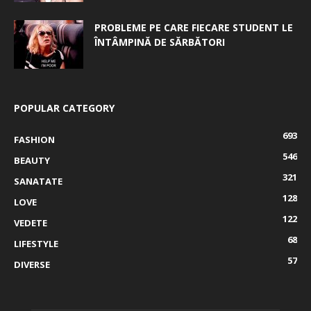
PROBLEME PE CARE FIECARE STUDENT LE
ÎNTÂMPINĂ DE SĂRBĂTORI
POPULAR CATEGORY
693
FASHION
546
BEAUTY
321
SANATATE
128
LOVE
122
VEDETE
68
LIFESTYLE
57
DIVERSE