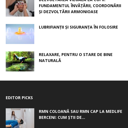
FUNDAMENTUL ÎNVĂȚĂRII, COORDONĂRII
ȘI DEZVOLTĂRII ARMONIOASE
LUBRIFIANȚII ȘI SIGURANȚA ÎN FOLOSIRE
RELAXARE, PENTRU O STARE DE BINE
NATURALĂ
EDITOR PICKS
RMN COLOANĂ SAU RMN CAP LA MEDLIFE
BERCENI: CUM ȘTII DE...