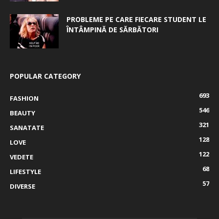
PROBLEME PE CARE FIECARE STUDENT LE
ÎNTÂMPINĂ DE SĂRBĂTORI
POPULAR CATEGORY
693
FASHION
546
BEAUTY
321
SANATATE
128
LOVE
122
VEDETE
68
LIFESTYLE
57
DIVERSE