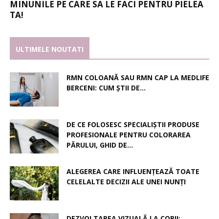
MINUNILE PE CARE SA LE FACI PENTRU PIELEA
TA!
ULTIMELE NOUTATI
RMN COLOANĂ SAU RMN CAP LA MEDLIFE
BERCENI: CUM ȘTII DE...
DE CE FOLOSESC SPECIALIȘTII PRODUSE
PROFESIONALE PENTRU COLORAREA
PĂRULUI, GHID DE...
ALEGEREA CARE INFLUENȚEAZĂ TOATE
CELELALTE DECIZII ALE UNEI NUNȚI
DEZVOLTAREA VIZUALĂ LA COPII: