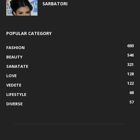
SARBATORI
POPULAR CATEGORY
693
FASHION
546
BEAUTY
321
SANATATE
128
LOVE
122
VEDETE
68
LIFESTYLE
57
DIVERSE