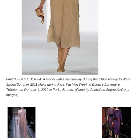
PARIS – OCTOBER 04: A model walks the runway during the Chloe Ready to Wear
Spring/Summer 2011 show during Paris Fashion Week at Espace Ephemere
Tuileries on October 4, 2010 in Paris, France. (Photo by Pascal Le Segretain/Getty
Images)