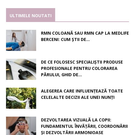
ULTIMELE NOUTATI
RMN COLOANĂ SAU RMN CAP LA MEDLIFE
BERCENI: CUM ȘTII DE...
DE CE FOLOSESC SPECIALIȘTII PRODUSE
PROFESIONALE PENTRU COLORAREA
PĂRULUI, GHID DE...
ALEGEREA CARE INFLUENȚEAZĂ TOATE
CELELALTE DECIZII ALE UNEI NUNȚI
DEZVOLTAREA VIZUALĂ LA COPII:
FUNDAMENTUL ÎNVĂȚĂRII, COORDONĂRII
ȘI DEZVOLTĂRII ARMONIOASE