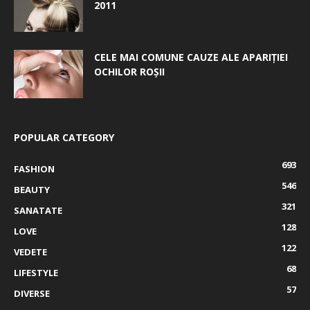
2011
CELE MAI COMUNE CAUZE ALE APARIȚIEI
OCHILOR ROȘII
POPULAR CATEGORY
693
FASHION
546
BEAUTY
321
SANATATE
128
LOVE
122
VEDETE
68
LIFESTYLE
57
DIVERSE