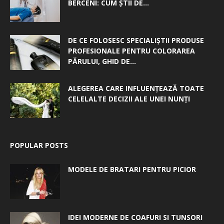
BERCENI: CUM ȘTII DE...
DE CE FOLOSESC SPECIALIȘTII PRODUSE
PROFESIONALE PENTRU COLORAREA
PĂRULUI, GHID DE...
ALEGEREA CARE INFLUENȚEAZĂ TOATE
CELELALTE DECIZII ALE UNEI NUNȚI
POPULAR POSTS
MODELE DE BRATARI PENTRU PICIOR
IDEI MODERNE DE COAFURI SI TUNSORI