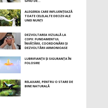
GHID DE...
ALEGEREA CARE INFLUENȚEAZĂ
TOATE CELELALTE DECIZII ALE
UNEI NUNȚI
DEZVOLTAREA VIZUALĂ LA
COPII: FUNDAMENTUL
ÎNVĂȚĂRII, COORDONĂRII ȘI
DEZVOLTĂRII ARMONIOASE
LUBRIFIANȚII ȘI SIGURANȚA ÎN
FOLOSIRE
RELAXARE, PENTRU O STARE DE
BINE NATURALĂ