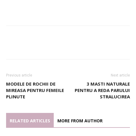
Previous article
Next article
MODELE DE ROCHII DE
3 MASTI NATURALE
MIREASA PENTRU FEMEILE
PENTRU A REDA PARULUI
PLINUTE
STRALUCIREA
RELATED ARTICLES
MORE FROM AUTHOR