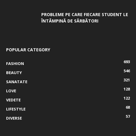
PROBLEME PE CARE FIECARE STUDENT LE
ÎNTÂMPINĂ DE SĂRBĂTORI
POPULAR CATEGORY
693
FASHION
546
BEAUTY
321
SANATATE
128
LOVE
122
VEDETE
68
LIFESTYLE
57
DIVERSE