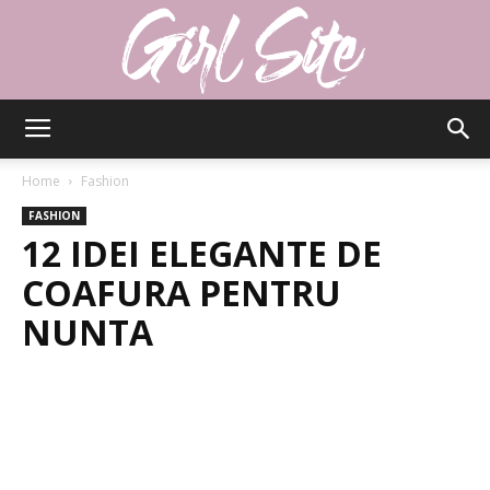
Girlsite
Home
Fashion
FASHION
12 IDEI ELEGANTE DE
COAFURA PENTRU
NUNTA