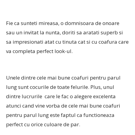
Fie ca sunteti mireasa, o domnisoara de onoare
sau un invitat la nunta, doriti sa aratati superb si
sa impresionati atat cu tinuta cat si cu coafura care
va completa perfect look-ul.
Unele dintre cele mai bune coafuri pentru parul
lung sunt cocurile de toate felurile. Plus, unul
dintre lucrurile care le fac o alegere excelenta
atunci cand vine vorba de cele mai bune coafuri
pentru parul lung este faptul ca functioneaza
perfect cu orice culoare de par.