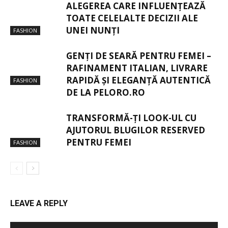
ALEGEREA CARE INFLUENȚEAZĂ
TOATE CELELALTE DECIZII ALE
UNEI NUNȚI
FASHION
GENȚI DE SEARĂ PENTRU FEMEI –
RAFINAMENT ITALIAN, LIVRARE
RAPIDĂ ȘI ELEGANȚĂ AUTENTICĂ
FASHION
DE LA PELORO.RO
TRANSFORMĂ-ȚI LOOK-UL CU
AJUTORUL BLUGILOR RESERVED
PENTRU FEMEI
FASHION
LEAVE A REPLY