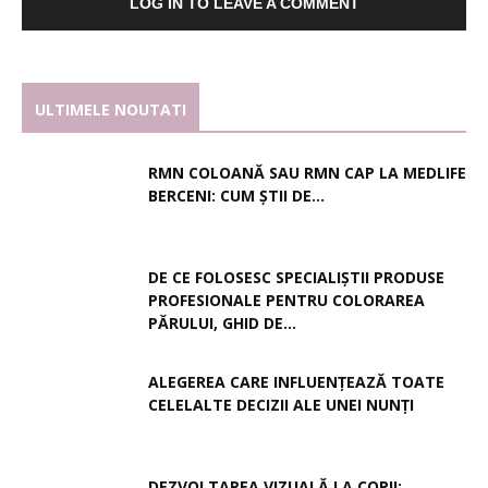
LOG IN TO LEAVE A COMMENT
ULTIMELE NOUTATI
RMN COLOANĂ SAU RMN CAP LA MEDLIFE
BERCENI: CUM ȘTII DE...
DE CE FOLOSESC SPECIALIȘTII PRODUSE
PROFESIONALE PENTRU COLORAREA
PĂRULUI, GHID DE...
ALEGEREA CARE INFLUENȚEAZĂ TOATE
CELELALTE DECIZII ALE UNEI NUNȚI
DEZVOLTAREA VIZUALĂ LA COPII: