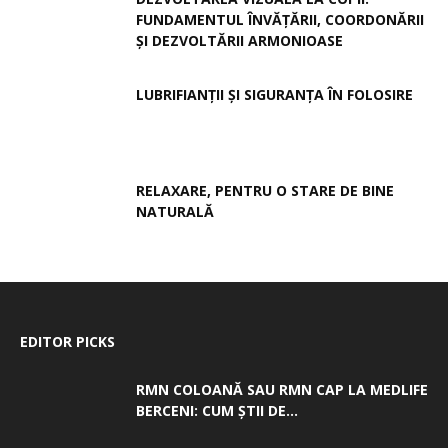
FUNDAMENTUL ÎNVĂȚĂRII, COORDONĂRII
ȘI DEZVOLTĂRII ARMONIOASE
LUBRIFIANȚII ȘI SIGURANȚA ÎN FOLOSIRE
RELAXARE, PENTRU O STARE DE BINE
NATURALĂ
EDITOR PICKS
RMN COLOANĂ SAU RMN CAP LA MEDLIFE
BERCENI: CUM ȘTII DE...