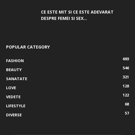
CE ESTE MIT SI CE ESTE ADEVARAT
DESPRE FEMEI SI SEX...
POPULAR CATEGORY
693
FASHION
546
BEAUTY
321
SANATATE
128
LOVE
122
VEDETE
68
LIFESTYLE
57
DIVERSE