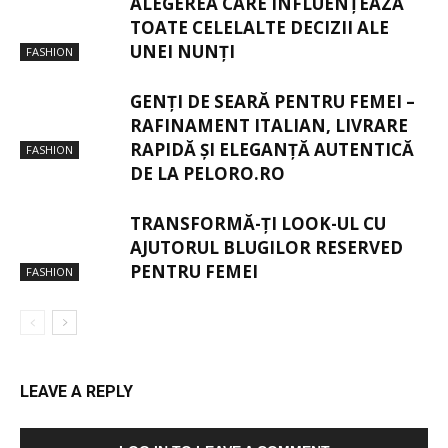
ALEGEREA CARE INFLUENȚEAZĂ
TOATE CELELALTE DECIZII ALE
UNEI NUNȚI
FASHION
GENȚI DE SEARĂ PENTRU FEMEI –
RAFINAMENT ITALIAN, LIVRARE
RAPIDĂ ȘI ELEGANȚĂ AUTENTICĂ
FASHION
DE LA PELORO.RO
TRANSFORMĂ-ȚI LOOK-UL CU
AJUTORUL BLUGILOR RESERVED
PENTRU FEMEI
FASHION
LEAVE A REPLY