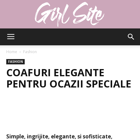
Girlsite
Home
Fashion
FASHION
COAFURI ELEGANTE
PENTRU OCAZII SPECIALE
Simple, ingrijite, elegante, si sofisticate,