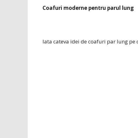
Coafuri moderne pentru parul lung
Iata cateva idei de coafuri par lung pe 