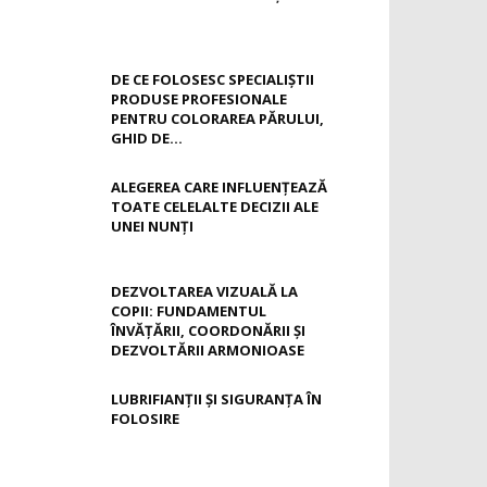
DE CE FOLOSESC SPECIALIȘTII
PRODUSE PROFESIONALE
PENTRU COLORAREA PĂRULUI,
GHID DE...
ALEGEREA CARE INFLUENȚEAZĂ
TOATE CELELALTE DECIZII ALE
UNEI NUNȚI
DEZVOLTAREA VIZUALĂ LA
COPII: FUNDAMENTUL
ÎNVĂȚĂRII, COORDONĂRII ȘI
DEZVOLTĂRII ARMONIOASE
LUBRIFIANȚII ȘI SIGURANȚA ÎN
FOLOSIRE