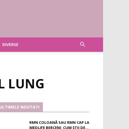
DIVERSE
L LUNG
ULTIMELE NOUTATI
RMN COLOANĂ SAU RMN CAP LA
MEDLIFE BERCENI: CUM ȘTII DE...