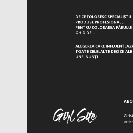
DE CE FOLOSESC SPECIALIȘTII
PRODUSE PROFESIONALE
PENTRU COLORAREA PĂRULUI
GHID DE...
ALEGEREA CARE INFLUENȚEAZ
TOATE CELELALTE DECIZII ALE
UNEI NUNȚI
ABO
Girls
artic