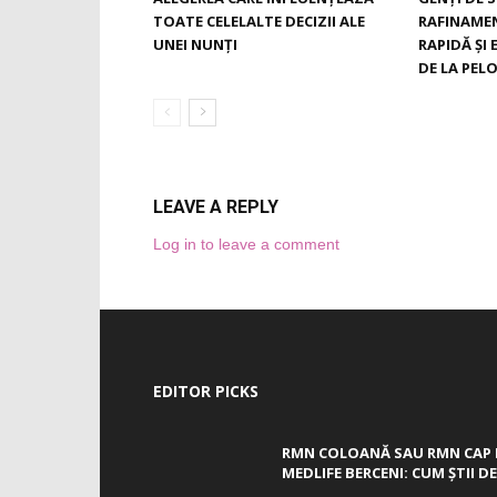
TOATE CELELALTE DECIZII ALE
RAFINAMEN
UNEI NUNȚI
RAPIDĂ ȘI
DE LA PEL
LEAVE A REPLY
Log in to leave a comment
EDITOR PICKS
RMN COLOANĂ SAU RMN CAP 
MEDLIFE BERCENI: CUM ȘTII DE.