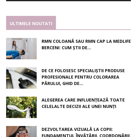
ULTIMELE NOUTATI
RMN COLOANĂ SAU RMN CAP LA MEDLIFE
BERCENI: CUM ȘTII DE...
DE CE FOLOSESC SPECIALIȘTII PRODUSE
PROFESIONALE PENTRU COLORAREA
PĂRULUI, GHID DE...
ALEGEREA CARE INFLUENȚEAZĂ TOATE
CELELALTE DECIZII ALE UNEI NUNȚI
DEZVOLTAREA VIZUALĂ LA COPII:
FUNDAMENTUL ÎNVĂȚĂRII, COORDONĂRII