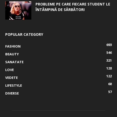
PROBLEME PE CARE FIECARE STUDENT LE
ÎNTÂMPINĂ DE SĂRBĂTORI
POPULAR CATEGORY
693
FASHION
546
BEAUTY
321
SANATATE
128
LOVE
122
VEDETE
68
LIFESTYLE
57
DIVERSE