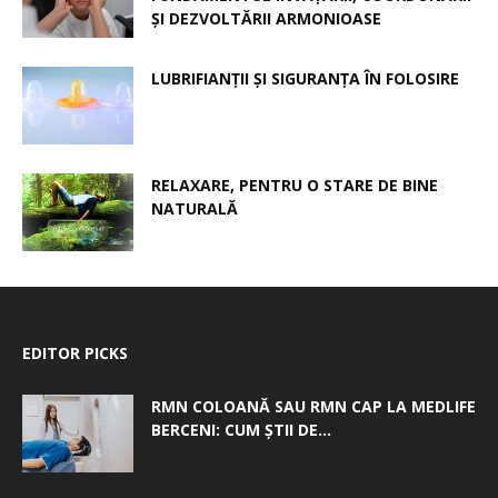
ȘI DEZVOLTĂRII ARMONIOASE
LUBRIFIANȚII ȘI SIGURANȚA ÎN FOLOSIRE
RELAXARE, PENTRU O STARE DE BINE
NATURALĂ
EDITOR PICKS
RMN COLOANĂ SAU RMN CAP LA MEDLIFE
BERCENI: CUM ȘTII DE...