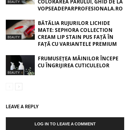
COLORAREA PĂRULUI, GHID DE LA
BEAUTY
VOPSEADEPARPROFESIONALA.RO
BĂTĂLIA RUJURILOR LICHIDE
MATE: SEPHORA COLLECTION
CREAM LIP STAIN PUS FAȚĂ ÎN
BEAUTY
FAȚĂ CU VARIANTELE PREMIUM
FRUMUSEȚEA MÂINILOR ÎNCEPE
CU ÎNGRIJIREA CUTICULELOR
BEAUTY
LEAVE A REPLY
LOG IN TO LEAVE A COMMENT