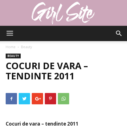
Girlsite
Home
Beauty
BEAUTY
COCURI DE VARA –
TENDINTE 2011
Cocuri de vara – tendinte 2011