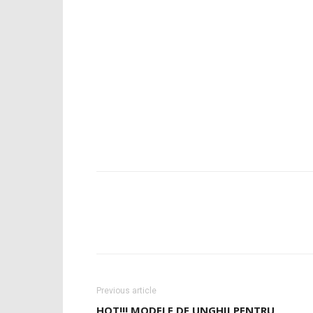
Previous article
HOT!!! MODELE DE UNGHII PENTRU