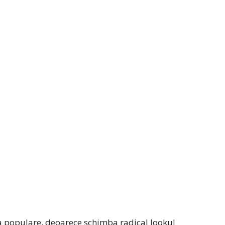
a populare, deoarece schimba radical lookul