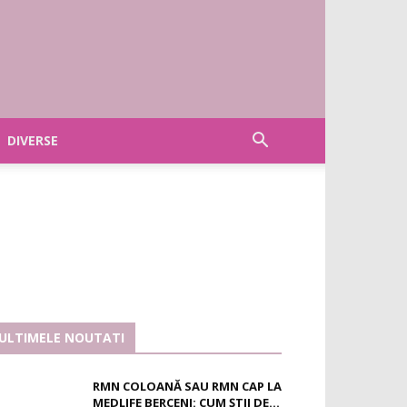
DIVERSE
ULTIMELE NOUTATI
RMN COLOANĂ SAU RMN CAP LA
MEDLIFE BERCENI: CUM ȘTII DE...