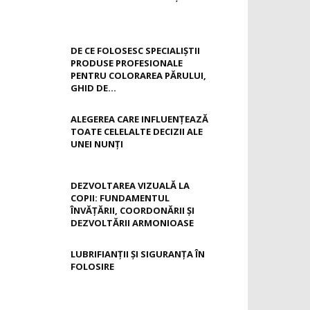
DE CE FOLOSESC SPECIALIȘTII
PRODUSE PROFESIONALE
PENTRU COLORAREA PĂRULUI,
GHID DE...
ALEGEREA CARE INFLUENȚEAZĂ
TOATE CELELALTE DECIZII ALE
UNEI NUNȚI
DEZVOLTAREA VIZUALĂ LA
COPII: FUNDAMENTUL
ÎNVĂȚĂRII, COORDONĂRII ȘI
DEZVOLTĂRII ARMONIOASE
LUBRIFIANȚII ȘI SIGURANȚA ÎN
FOLOSIRE