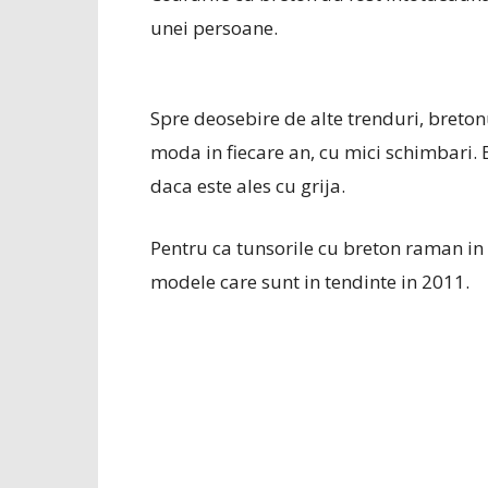
unei persoane.
Spre deosebire de alte trenduri, breto
moda in fiecare an, cu mici schimbari. B
daca este ales cu grija.
Pentru ca tunsorile cu breton raman in 
modele care sunt in tendinte in 2011.