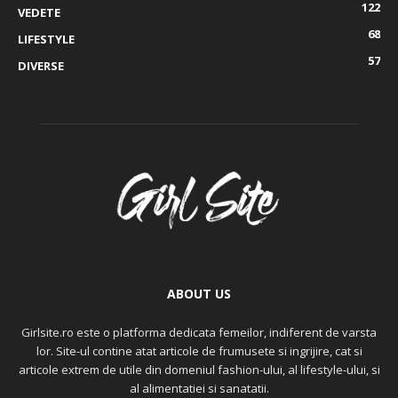
122
VEDETE
68
LIFESTYLE
57
DIVERSE
ABOUT US
Girlsite.ro este o platforma dedicata femeilor, indiferent de varsta
lor. Site-ul contine atat articole de frumusete si ingrijire, cat si
articole extrem de utile din domeniul fashion-ului, al lifestyle-ului, si
al alimentatiei si sanatatii.