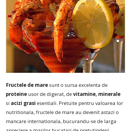
Fructele de mare
sunt o sursa excelenta de
proteine
usor de digerat, de
vitamine, minerale
si
acizi grasi
esentiali. Pretuite pentru valoarea lor
nutritionala, fructele de mare au devenit astazi o
mancare internationala, bucurandu-se de larga
apreciere a marilor bucatari de pretutindeni.