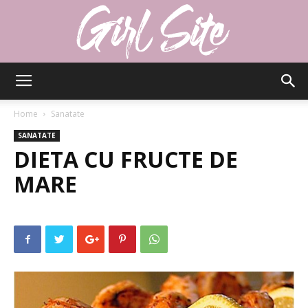
Girlsite
Home
Sanatate
SANATATE
DIETA CU FRUCTE DE
MARE