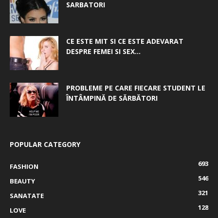
SARBATORI
CE ESTE MIT SI CE ESTE ADEVARAT
DESPRE FEMEI SI SEX...
PROBLEME PE CARE FIECARE STUDENT LE
ÎNTÂMPINĂ DE SĂRBĂTORI
POPULAR CATEGORY
693
FASHION
546
BEAUTY
321
SANATATE
128
LOVE