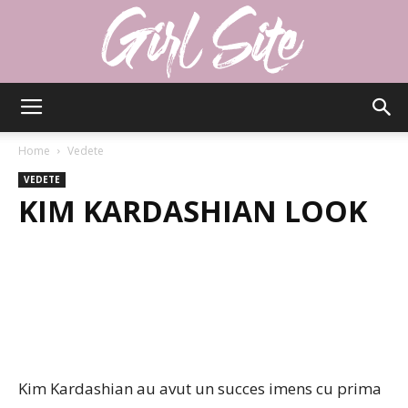
Girlsite
Home
Vedete
VEDETE
KIM KARDASHIAN LOOK
Kim Kardashian au avut un succes imens cu prima