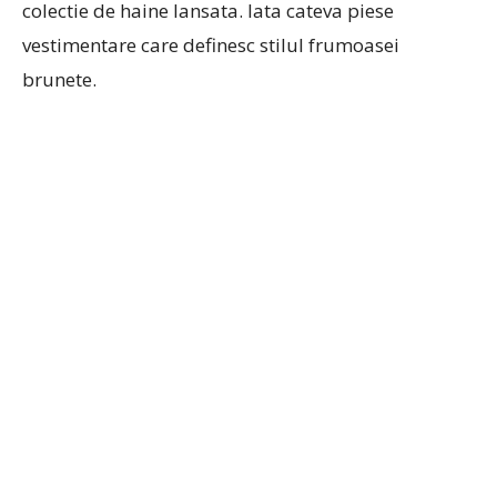
colectie de haine lansata. Iata cateva piese
vestimentare care definesc stilul frumoasei
brunete.