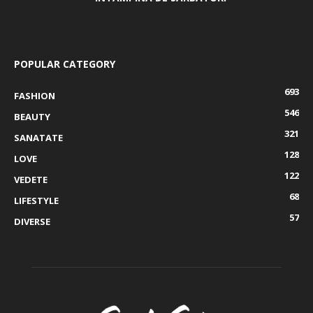
POPULAR CATEGORY
693
FASHION
546
BEAUTY
321
SANATATE
128
LOVE
122
VEDETE
68
LIFESTYLE
57
DIVERSE