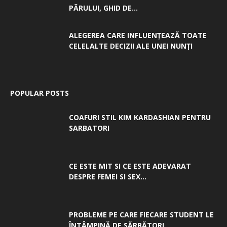
PĂRULUI, GHID DE...
ALEGEREA CARE INFLUENȚEAZĂ TOATE
CELELALTE DECIZII ALE UNEI NUNȚI
POPULAR POSTS
COAFURI STIL KIM KARDASHIAN PENTRU
SARBATORI
CE ESTE MIT SI CE ESTE ADEVARAT
DESPRE FEMEI SI SEX...
PROBLEME PE CARE FIECARE STUDENT LE
ÎNTÂMPINĂ DE SĂRBĂTORI