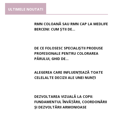
ULTIMELE NOUTATI
RMN COLOANĂ SAU RMN CAP LA MEDLIFE
BERCENI: CUM ȘTII DE...
DE CE FOLOSESC SPECIALIȘTII PRODUSE
PROFESIONALE PENTRU COLORAREA
PĂRULUI, GHID DE...
ALEGEREA CARE INFLUENȚEAZĂ TOATE
CELELALTE DECIZII ALE UNEI NUNȚI
DEZVOLTAREA VIZUALĂ LA COPII:
FUNDAMENTUL ÎNVĂȚĂRII, COORDONĂRII
ȘI DEZVOLTĂRII ARMONIOASE