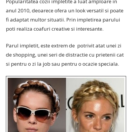
Popularitatea cozii impletite a luat amploare in
anul 2010, deoarece ofera un look versatil si poate
fi adaptat multor situatii. Prin impletirea parului
poti realiza coafuri creative si interesante.
Parul impletit, este extrem de potrivit atat unei zi
de shopping, unei seri de distractie cu prietenii cat
si pentru o zi la job sau pentru o ocazie speciala.