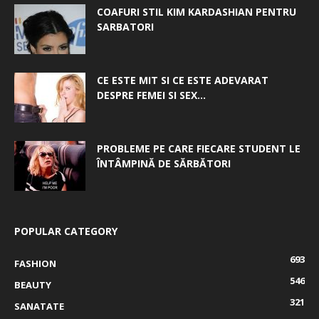
COAFURI STIL KIM KARDASHIAN PENTRU
SARBATORI
CE ESTE MIT SI CE ESTE ADEVARAT
DESPRE FEMEI SI SEX...
PROBLEME PE CARE FIECARE STUDENT LE
ÎNTÂMPINĂ DE SĂRBĂTORI
POPULAR CATEGORY
693
FASHION
546
BEAUTY
321
SANATATE