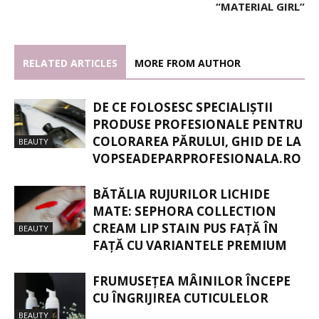
“MATERIAL GIRL”
RELATED ARTICLES
MORE FROM AUTHOR
DE CE FOLOSESC SPECIALIȘTII
PRODUSE PROFESIONALE PENTRU
COLORAREA PĂRULUI, GHID DE LA
BEAUTY
VOPSEADEPARPROFESIONALA.RO
BĂTĂLIA RUJURILOR LICHIDE
MATE: SEPHORA COLLECTION
CREAM LIP STAIN PUS FAȚĂ ÎN
BEAUTY
FAȚĂ CU VARIANTELE PREMIUM
FRUMUSEȚEA MÂINILOR ÎNCEPE
CU ÎNGRIJIREA CUTICULELOR
BEAUTY