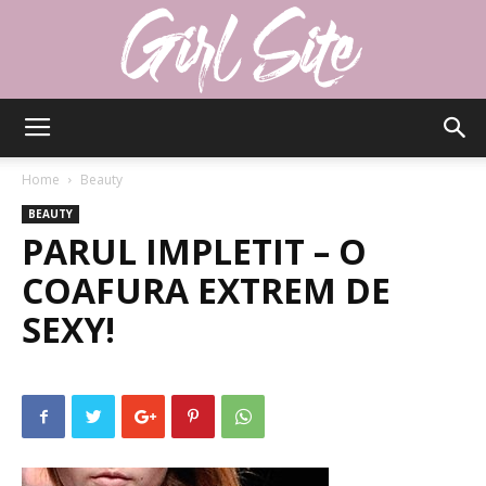
Girlsite
Home
Beauty
BEAUTY
PARUL IMPLETIT – O
COAFURA EXTREM DE
SEXY!