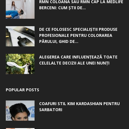
RMN COLOANĂ SAU RMN CAP LA MEDLIFE
BERCENI: CUM ȘTII DE...
DE CE FOLOSESC SPECIALIȘTII PRODUSE
PROFESIONALE PENTRU COLORAREA
PĂRULUI, GHID DE...
ALEGEREA CARE INFLUENȚEAZĂ TOATE
CELELALTE DECIZII ALE UNEI NUNȚI
POPULAR POSTS
COAFURI STIL KIM KARDASHIAN PENTRU
SARBATORI