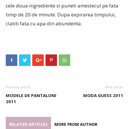
cele doua ingrediente si puneti amestecul pe fata
timp de 20 de minute. Dupa expirarea timpului,
clatiti fata cu apa din abundenta.
Previous article
Next article
MODELE DE PANTALONI
MODA GUESS 2011
2011
RELATED ARTICLES
MORE FROM AUTHOR