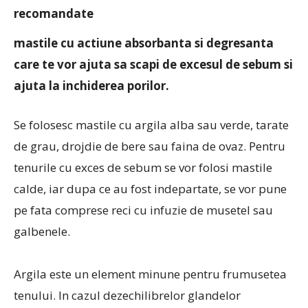
recomandate
mastile cu actiune absorbanta si degresanta
care te vor ajuta sa scapi de excesul de sebum si
ajuta la inchiderea porilor.
Se folosesc mastile cu argila alba sau verde, tarate
de grau, drojdie de bere sau faina de ovaz. Pentru
tenurile cu exces de sebum se vor folosi mastile
calde, iar dupa ce au fost indepartate, se vor pune
pe fata comprese reci cu infuzie de musetel sau
galbenele.
Argila este un element minune pentru frumusetea
tenului. In cazul dezechilibrelor glandelor