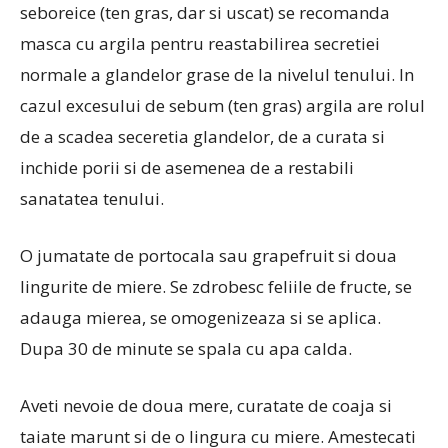
seboreice (ten gras, dar si uscat) se recomanda
masca cu argila pentru reastabilirea secretiei
normale a glandelor grase de la nivelul tenului. In
cazul excesului de sebum (ten gras) argila are rolul
de a scadea seceretia glandelor, de a curata si
inchide porii si de asemenea de a restabili
sanatatea tenului.
O jumatate de portocala sau grapefruit si doua
lingurite de miere. Se zdrobesc feliile de fructe, se
adauga mierea, se omogenizeaza si se aplica.
Dupa 30 de minute se spala cu apa calda.
Aveti nevoie de doua mere, curatate de coaja si
taiate marunt si de o lingura cu miere. Amestecati