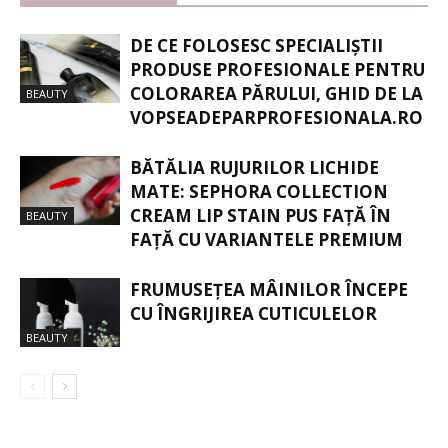
DE CE FOLOSESC SPECIALIȘTII
PRODUSE PROFESIONALE PENTRU
COLORAREA PĂRULUI, GHID DE LA
BEAUTY
VOPSEADEPARPROFESIONALA.RO
BĂTĂLIA RUJURILOR LICHIDE
MATE: SEPHORA COLLECTION
CREAM LIP STAIN PUS FAȚĂ ÎN
BEAUTY
FAȚĂ CU VARIANTELE PREMIUM
FRUMUSEȚEA MÂINILOR ÎNCEPE
CU ÎNGRIJIREA CUTICULELOR
BEAUTY