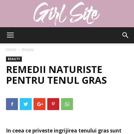
Girlsite
Home
Beauty
BEAUTY
REMEDII NATURISTE
PENTRU TENUL GRAS
In ceea ce priveste ingrijirea tenului gras sunt