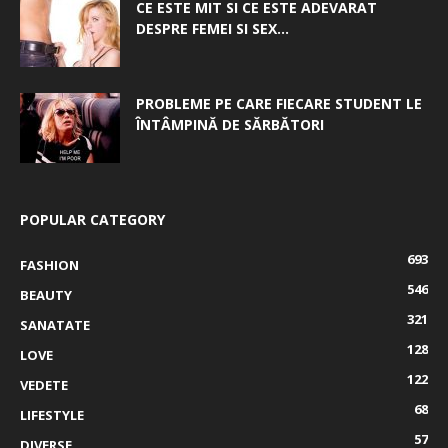
CE ESTE MIT SI CE ESTE ADEVARAT
DESPRE FEMEI SI SEX...
PROBLEME PE CARE FIECARE STUDENT LE
ÎNTÂMPINĂ DE SĂRBĂTORI
POPULAR CATEGORY
693
FASHION
546
BEAUTY
321
SANATATE
128
LOVE
122
VEDETE
68
LIFESTYLE
57
DIVERSE