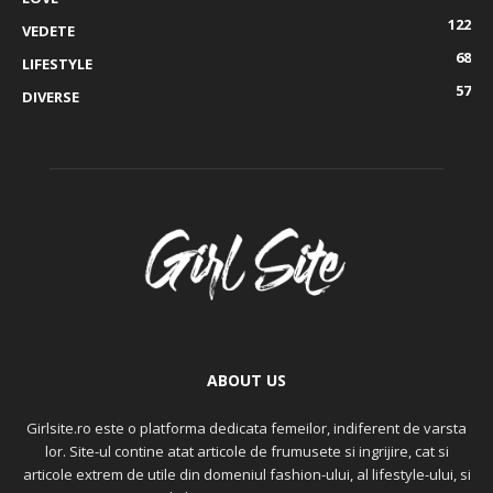
122
VEDETE
68
LIFESTYLE
57
DIVERSE
ABOUT US
Girlsite.ro este o platforma dedicata femeilor, indiferent de varsta
lor. Site-ul contine atat articole de frumusete si ingrijire, cat si
articole extrem de utile din domeniul fashion-ului, al lifestyle-ului, si