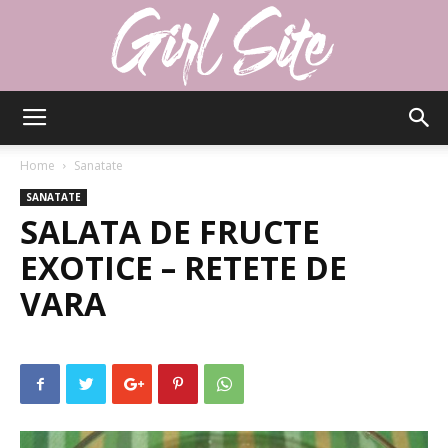
Girlsite
Home
Sanatate
SANATATE
SALATA DE FRUCTE
EXOTICE – RETETE DE
VARA