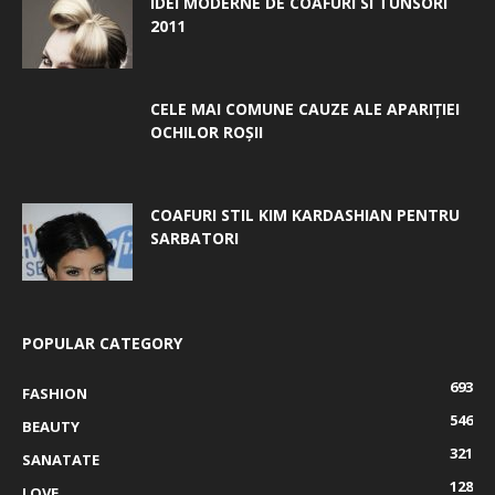
IDEI MODERNE DE COAFURI SI TUNSORI
2011
CELE MAI COMUNE CAUZE ALE APARIȚIEI
OCHILOR ROȘII
COAFURI STIL KIM KARDASHIAN PENTRU
SARBATORI
POPULAR CATEGORY
693
FASHION
546
BEAUTY
321
SANATATE
128
LOVE