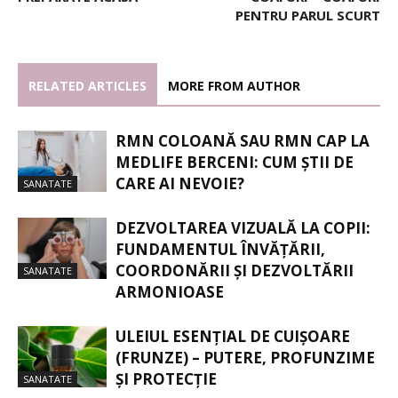
PENTRU PARUL SCURT
RELATED ARTICLES
MORE FROM AUTHOR
RMN COLOANĂ SAU RMN CAP LA
MEDLIFE BERCENI: CUM ȘTII DE
CARE AI NEVOIE?
SANATATE
DEZVOLTAREA VIZUALĂ LA COPII:
FUNDAMENTUL ÎNVĂȚĂRII,
COORDONĂRII ȘI DEZVOLTĂRII
SANATATE
ARMONIOASE
ULEIUL ESENȚIAL DE CUIȘOARE
(FRUNZE) – PUTERE, PROFUNZIME
ȘI PROTECȚIE
SANATATE