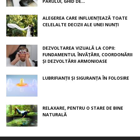
PĂRULUI, GHID DE...
ALEGEREA CARE INFLUENȚEAZĂ TOATE
CELELALTE DECIZII ALE UNEI NUNȚI
DEZVOLTAREA VIZUALĂ LA COPII:
FUNDAMENTUL ÎNVĂȚĂRII, COORDONĂRII
ȘI DEZVOLTĂRII ARMONIOASE
LUBRIFIANȚII ȘI SIGURANȚA ÎN FOLOSIRE
RELAXARE, PENTRU O STARE DE BINE
NATURALĂ