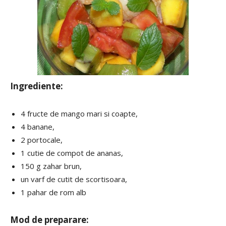
Ingrediente:
4 fructe de mango mari si coapte,
4 banane,
2 portocale,
1 cutie de compot de ananas,
150 g zahar brun,
un varf de cutit de scortisoara,
1 pahar de rom alb
Mod de preparare: