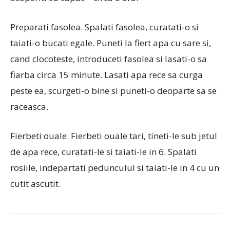
Preparati fasolea. Spalati fasolea, curatati-o si
taiati-o bucati egale. Puneti la fiert apa cu sare si,
cand clocoteste, introduceti fasolea si lasati-o sa
fiarba circa 15 minute. Lasati apa rece sa curga
peste ea, scurgeti-o bine si puneti-o deoparte sa se
raceasca.
Fierbeti ouale. Fierbeti ouale tari, tineti-le sub jetul
de apa rece, curatati-le si taiati-le in 6. Spalati
rosiile, indepartati pedunculul si taiati-le in 4 cu un
cutit ascutit.