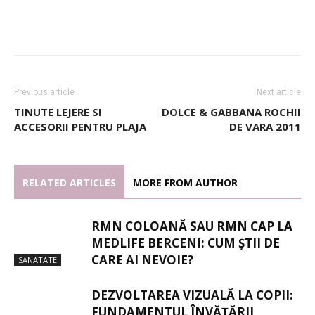
Previous article
Next article
TINUTE LEJERE SI
DOLCE & GABBANA ROCHII
ACCESORII PENTRU PLAJA
DE VARA 2011
RELATED ARTICLES
MORE FROM AUTHOR
RMN COLOANĂ SAU RMN CAP LA
MEDLIFE BERCENI: CUM ȘTII DE
CARE AI NEVOIE?
SANATATE
DEZVOLTAREA VIZUALĂ LA COPII:
FUNDAMENTUL ÎNVĂȚĂRII,