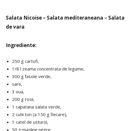
Salata Nicoise – Salata mediteraneana – Salata
de vara
Ingrediente:
250 g cartofi,
1/8 l zeama concentrata de legume,
300 g fasole verde,
sare,
3 oua,
200 g rosii,
1 capatana salata verde,
2 cutii ton (a 150 g fiecare),
1 catel de usturoi,
50 g masline negre,