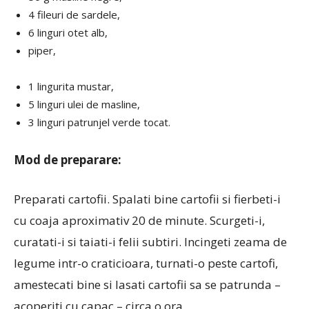
4 fileuri de sardele,
6 linguri otet alb,
piper,
1 lingurita mustar,
5 linguri ulei de masline,
3 linguri patrunjel verde tocat.
Mod de preparare:
Preparati cartofii. Spalati bine cartofii si fierbeti-i
cu coaja aproximativ 20 de minute. Scurgeti-i,
curatati-i si taiati-i felii subtiri. Incingeti zeama de
legume intr-o craticioara, turnati-o peste cartofi,
amestecati bine si lasati cartofii sa se patrunda –
acoperiti cu capac – circa o ora.