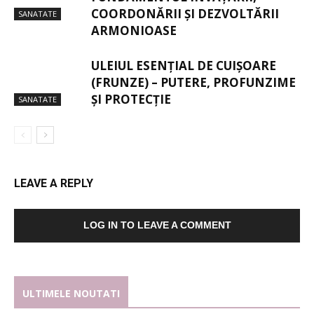
COORDONĂRII ȘI DEZVOLTĂRII
SANATATE
ARMONIOASE
ULEIUL ESENȚIAL DE CUIȘOARE
(FRUNZE) – PUTERE, PROFUNZIME
ȘI PROTECȚIE
SANATATE
LEAVE A REPLY
LOG IN TO LEAVE A COMMENT
ULTIMELE NOUTATI