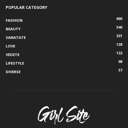
POPULAR CATEGORY
693
FASHION
546
BEAUTY
321
SANATATE
128
LOVE
122
VEDETE
68
LIFESTYLE
57
DIVERSE