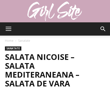
Girlsite
Home
Sanatate
SANATATE
SALATA NICOISE –
SALATA
MEDITERANEANA –
SALATA DE VARA