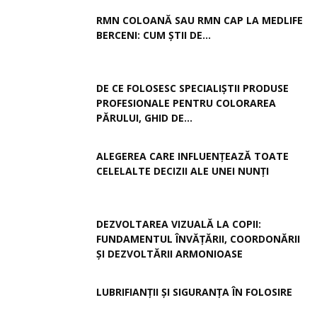
RMN COLOANĂ SAU RMN CAP LA MEDLIFE
BERCENI: CUM ȘTII DE...
DE CE FOLOSESC SPECIALIȘTII PRODUSE
PROFESIONALE PENTRU COLORAREA
PĂRULUI, GHID DE...
ALEGEREA CARE INFLUENȚEAZĂ TOATE
CELELALTE DECIZII ALE UNEI NUNȚI
DEZVOLTAREA VIZUALĂ LA COPII:
FUNDAMENTUL ÎNVĂȚĂRII, COORDONĂRII
ȘI DEZVOLTĂRII ARMONIOASE
LUBRIFIANȚII ȘI SIGURANȚA ÎN FOLOSIRE