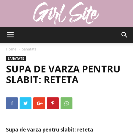
Girlsite
Home
Sanatate
SANATATE
SUPA DE VARZA PENTRU
SLABIT: RETETA
Supa de varza pentru slabit: reteta