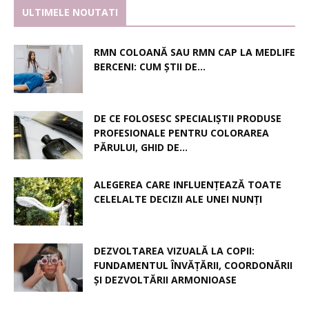
ULTIMELE NOUTATI
RMN COLOANĂ SAU RMN CAP LA MEDLIFE
BERCENI: CUM ȘTII DE...
DE CE FOLOSESC SPECIALIȘTII PRODUSE
PROFESIONALE PENTRU COLORAREA
PĂRULUI, GHID DE...
ALEGEREA CARE INFLUENȚEAZĂ TOATE
CELELALTE DECIZII ALE UNEI NUNȚI
DEZVOLTAREA VIZUALĂ LA COPII:
FUNDAMENTUL ÎNVĂȚĂRII, COORDONĂRII
ȘI DEZVOLTĂRII ARMONIOASE