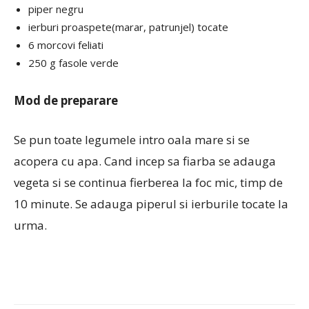
piper negru
ierburi proaspete(marar, patrunjel) tocate
6 morcovi feliati
250 g fasole verde
Mod de preparare
Se pun toate legumele intro oala mare si se
acopera cu apa. Cand incep sa fiarba se adauga
vegeta si se continua fierberea la foc mic, timp de
10 minute. Se adauga piperul si ierburile tocate la
urma.