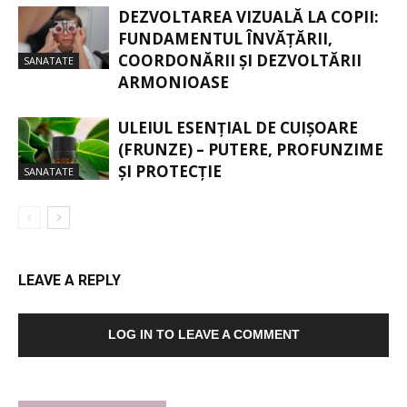
DEZVOLTAREA VIZUALĂ LA COPII:
FUNDAMENTUL ÎNVĂȚĂRII,
COORDONĂRII ȘI DEZVOLTĂRII
SANATATE
ARMONIOASE
ULEIUL ESENȚIAL DE CUIȘOARE
(FRUNZE) – PUTERE, PROFUNZIME
ȘI PROTECȚIE
SANATATE
LEAVE A REPLY
LOG IN TO LEAVE A COMMENT