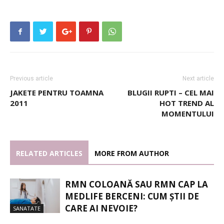
Previous article
Next article
JAKETE PENTRU TOAMNA
BLUGII RUPTI – CEL MAI
2011
HOT TREND AL
MOMENTULUI
RELATED ARTICLES
MORE FROM AUTHOR
RMN COLOANĂ SAU RMN CAP LA
MEDLIFE BERCENI: CUM ȘTII DE
CARE AI NEVOIE?
SANATATE