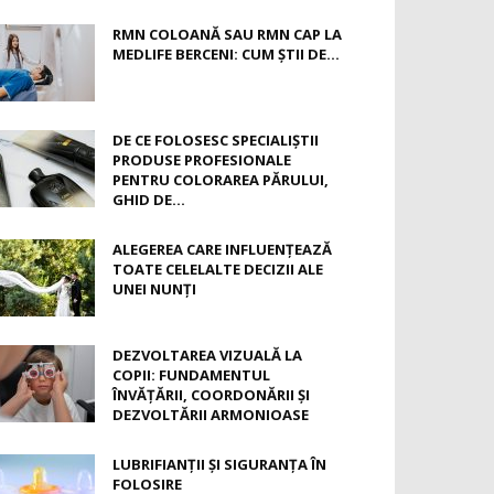
RMN COLOANĂ SAU RMN CAP LA
MEDLIFE BERCENI: CUM ȘTII DE...
DE CE FOLOSESC SPECIALIȘTII
PRODUSE PROFESIONALE
PENTRU COLORAREA PĂRULUI,
GHID DE...
ALEGEREA CARE INFLUENȚEAZĂ
TOATE CELELALTE DECIZII ALE
UNEI NUNȚI
DEZVOLTAREA VIZUALĂ LA
COPII: FUNDAMENTUL
ÎNVĂȚĂRII, COORDONĂRII ȘI
DEZVOLTĂRII ARMONIOASE
LUBRIFIANȚII ȘI SIGURANȚA ÎN
FOLOSIRE