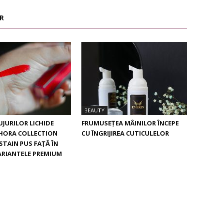
R
BEAUTY
UJURILOR LICHIDE
FRUMUSEȚEA MÂINILOR ÎNCEPE
PHORA COLLECTION
CU ÎNGRIJIREA CUTICULELOR
STAIN PUS FAȚĂ ÎN
ARIANTELE PREMIUM