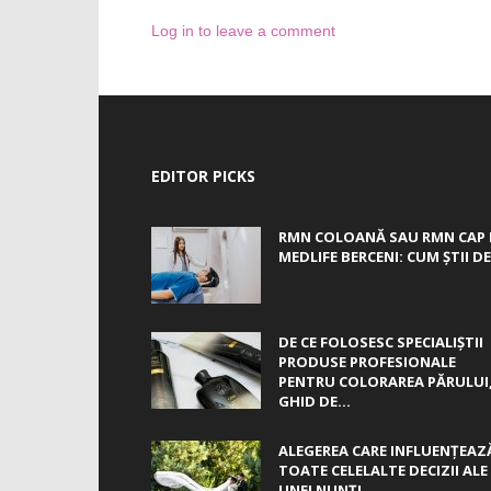
Log in to leave a comment
EDITOR PICKS
RMN COLOANĂ SAU RMN CAP 
MEDLIFE BERCENI: CUM ȘTII DE.
DE CE FOLOSESC SPECIALIȘTII
PRODUSE PROFESIONALE
PENTRU COLORAREA PĂRULUI
GHID DE...
ALEGEREA CARE INFLUENȚEAZ
TOATE CELELALTE DECIZII ALE
UNEI NUNȚI