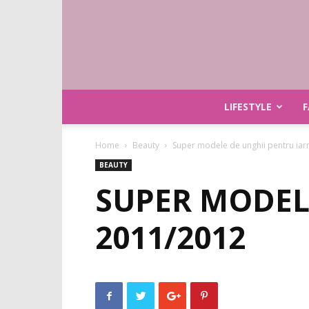
LIFESTYLE
F
Home
Beauty
Super modele de unghii pentru ia
BEAUTY
SUPER MODEL
2011/2012