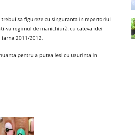
 trebui sa figureze cu singuranta in repertoriul
ati-va regimul de manichiură, cu cateva idei
u iarna 2011/2012.
 nuanta pentru a putea iesi cu usurinta in