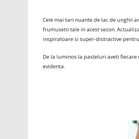
Cele mai tari nuante de lac de unghii ar
frumusetii tale in acest sezon. Actualiz
inspiratoare si super-distractive pentr
De la luminos la pasteluri aveti fiecare
evidenta.