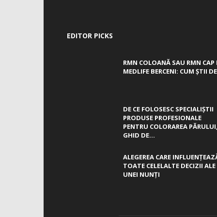
EDITOR PICKS
RMN COLOANĂ SAU RMN CAP 
MEDLIFE BERCENI: CUM ȘTII DE.
DE CE FOLOSESC SPECIALIȘTII
PRODUSE PROFESIONALE
PENTRU COLORAREA PĂRULUI
GHID DE...
ALEGEREA CARE INFLUENȚEAZ
TOATE CELELALTE DECIZII ALE
UNEI NUNȚI