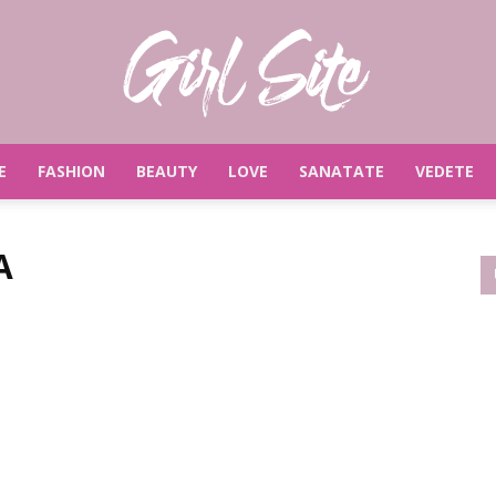
E
FASHION
BEAUTY
LOVE
SANATATE
VEDETE
Girlsite
A