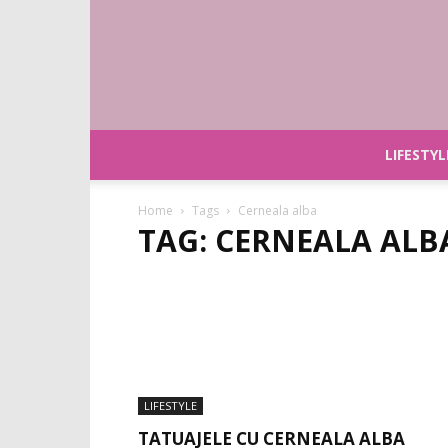
LIFESTYL
Home
Tags
Cerneala alba
TAG: CERNEALA ALB
LIFESTYLE
TATUAJELE CU CERNEALA ALBA