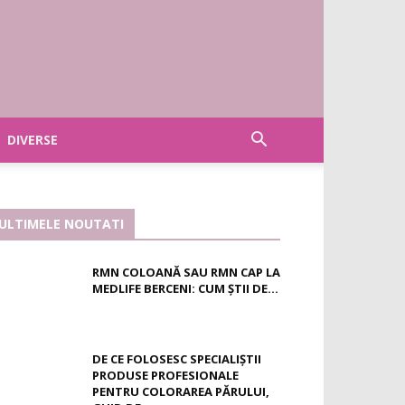
DIVERSE
ULTIMELE NOUTATI
RMN COLOANĂ SAU RMN CAP LA
MEDLIFE BERCENI: CUM ȘTII DE...
DE CE FOLOSESC SPECIALIȘTII
PRODUSE PROFESIONALE
PENTRU COLORAREA PĂRULUI,