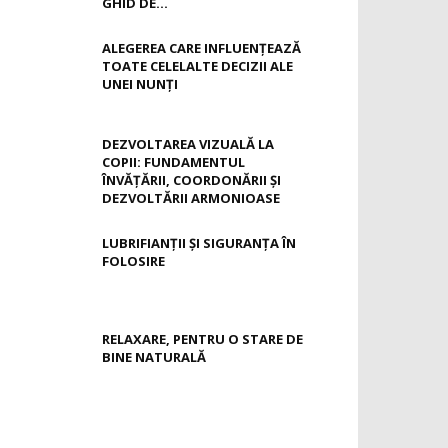
GHID DE...
ALEGEREA CARE INFLUENȚEAZĂ
TOATE CELELALTE DECIZII ALE
UNEI NUNȚI
DEZVOLTAREA VIZUALĂ LA
COPII: FUNDAMENTUL
ÎNVĂȚĂRII, COORDONĂRII ȘI
DEZVOLTĂRII ARMONIOASE
LUBRIFIANȚII ȘI SIGURANȚA ÎN
FOLOSIRE
RELAXARE, PENTRU O STARE DE
BINE NATURALĂ