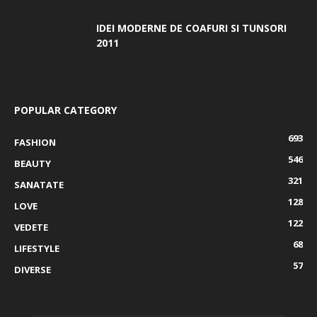
IDEI MODERNE DE COAFURI SI TUNSORI
2011
POPULAR CATEGORY
693
FASHION
546
BEAUTY
321
SANATATE
128
LOVE
122
VEDETE
68
LIFESTYLE
57
DIVERSE