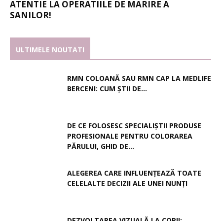
ATENTIE LA OPERATIILE DE MARIRE A
SANILOR!
ULTIMELE NOUTATI
RMN COLOANĂ SAU RMN CAP LA MEDLIFE
BERCENI: CUM ȘTII DE...
DE CE FOLOSESC SPECIALIȘTII PRODUSE
PROFESIONALE PENTRU COLORAREA
PĂRULUI, GHID DE...
ALEGEREA CARE INFLUENȚEAZĂ TOATE
CELELALTE DECIZII ALE UNEI NUNȚI
DEZVOLTAREA VIZUALĂ LA COPII: