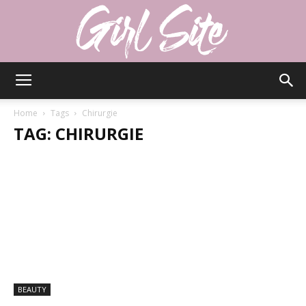
Girlsite
Home
Tags
Chirurgie
TAG: CHIRURGIE
BEAUTY