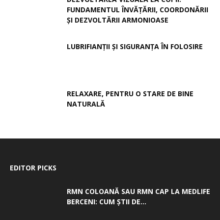
FUNDAMENTUL ÎNVĂȚĂRII, COORDONĂRII
ȘI DEZVOLTĂRII ARMONIOASE
LUBRIFIANȚII ȘI SIGURANȚA ÎN FOLOSIRE
RELAXARE, PENTRU O STARE DE BINE
NATURALĂ
EDITOR PICKS
RMN COLOANĂ SAU RMN CAP LA MEDLIFE
BERCENI: CUM ȘTII DE...