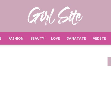
E
FASHION
BEAUTY
LOVE
SANATATE
VEDETE
Girlsite