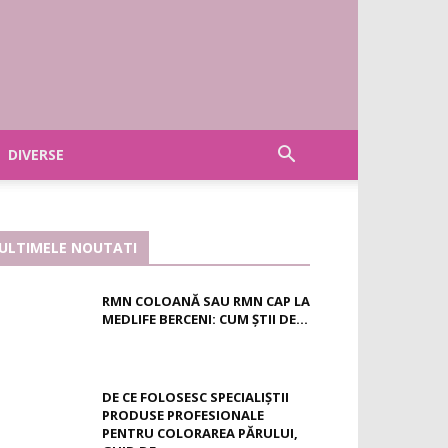
DIVERSE
ULTIMELE NOUTATI
RMN COLOANĂ SAU RMN CAP LA
MEDLIFE BERCENI: CUM ȘTII DE...
DE CE FOLOSESC SPECIALIȘTII
PRODUSE PROFESIONALE
PENTRU COLORAREA PĂRULUI,