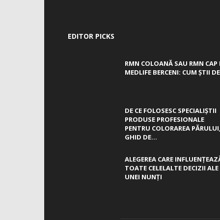
EDITOR PICKS
RMN COLOANĂ SAU RMN CAP 
MEDLIFE BERCENI: CUM ȘTII DE.
DE CE FOLOSESC SPECIALIȘTII
PRODUSE PROFESIONALE
PENTRU COLORAREA PĂRULUI
GHID DE...
ALEGEREA CARE INFLUENȚEAZ
TOATE CELELALTE DECIZII ALE
UNEI NUNȚI