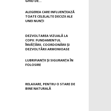
GHID DE...
ALEGEREA CARE INFLUENȚEAZĂ
TOATE CELELALTE DECIZII ALE
UNEI NUNȚI
DEZVOLTAREA VIZUALĂ LA
COPII: FUNDAMENTUL
ÎNVĂȚĂRII, COORDONĂRII ȘI
DEZVOLTĂRII ARMONIOASE
LUBRIFIANȚII ȘI SIGURANȚA ÎN
FOLOSIRE
RELAXARE, PENTRU O STARE DE
BINE NATURALĂ