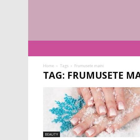
Home
Tags
Frumusete maini
TAG: FRUMUSETE MA
BEAUTY