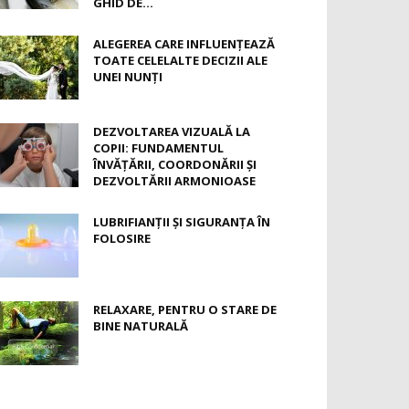
GHID DE...
ALEGEREA CARE INFLUENȚEAZĂ
TOATE CELELALTE DECIZII ALE
UNEI NUNȚI
DEZVOLTAREA VIZUALĂ LA
COPII: FUNDAMENTUL
ÎNVĂȚĂRII, COORDONĂRII ȘI
DEZVOLTĂRII ARMONIOASE
LUBRIFIANȚII ȘI SIGURANȚA ÎN
FOLOSIRE
RELAXARE, PENTRU O STARE DE
BINE NATURALĂ