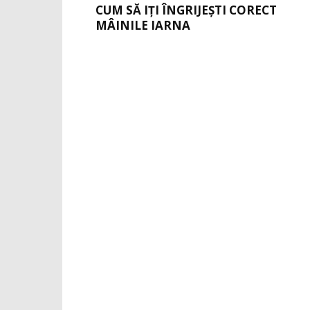
CUM SĂ IȚI ÎNGRIJEȘTI CORECT
MÂINILE IARNA