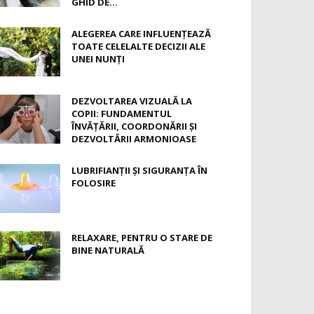
GHID DE...
ALEGEREA CARE INFLUENȚEAZĂ
TOATE CELELALTE DECIZII ALE
UNEI NUNȚI
DEZVOLTAREA VIZUALĂ LA
COPII: FUNDAMENTUL
ÎNVĂȚĂRII, COORDONĂRII ȘI
DEZVOLTĂRII ARMONIOASE
LUBRIFIANȚII ȘI SIGURANȚA ÎN
FOLOSIRE
RELAXARE, PENTRU O STARE DE
BINE NATURALĂ