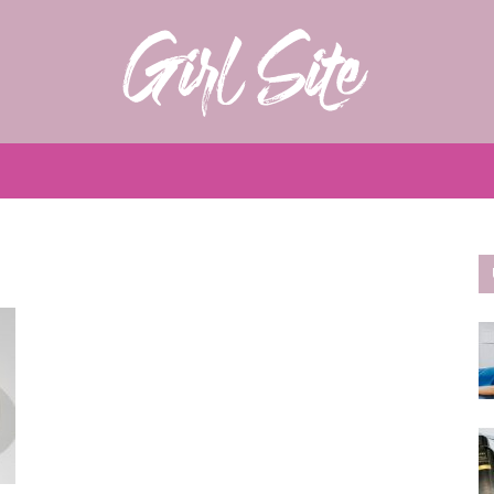
Girlsite