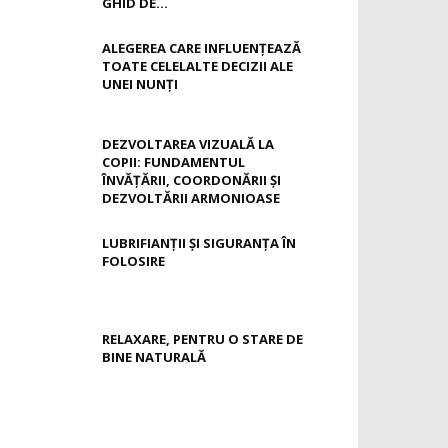
GHID DE...
ALEGEREA CARE INFLUENȚEAZĂ
TOATE CELELALTE DECIZII ALE
UNEI NUNȚI
DEZVOLTAREA VIZUALĂ LA
COPII: FUNDAMENTUL
ÎNVĂȚĂRII, COORDONĂRII ȘI
DEZVOLTĂRII ARMONIOASE
LUBRIFIANȚII ȘI SIGURANȚA ÎN
FOLOSIRE
RELAXARE, PENTRU O STARE DE
BINE NATURALĂ