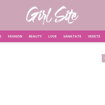
E
FASHION
BEAUTY
LOVE
SANATATE
VEDETE
Girlsite