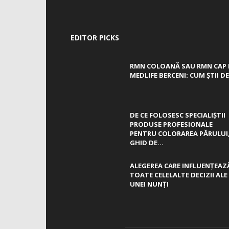
EDITOR PICKS
RMN COLOANĂ SAU RMN CAP 
MEDLIFE BERCENI: CUM ȘTII DE.
DE CE FOLOSESC SPECIALIȘTII
PRODUSE PROFESIONALE
PENTRU COLORAREA PĂRULUI
GHID DE...
ALEGEREA CARE INFLUENȚEAZ
TOATE CELELALTE DECIZII ALE
UNEI NUNȚI