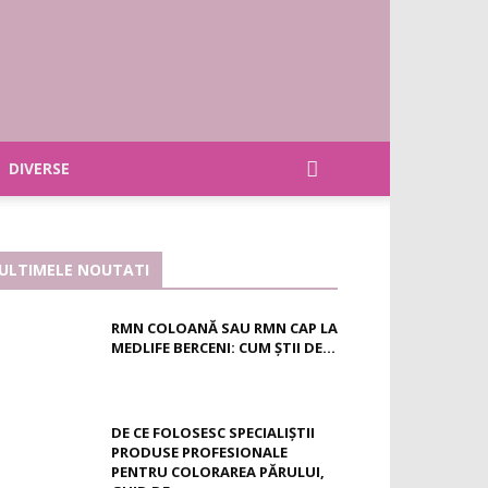
DIVERSE
ULTIMELE NOUTATI
RMN COLOANĂ SAU RMN CAP LA
MEDLIFE BERCENI: CUM ȘTII DE...
DE CE FOLOSESC SPECIALIȘTII
PRODUSE PROFESIONALE
PENTRU COLORAREA PĂRULUI,