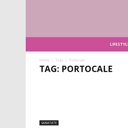
LIFESTYL
Home
Tags
Portocale
TAG: PORTOCALE
SANATATE