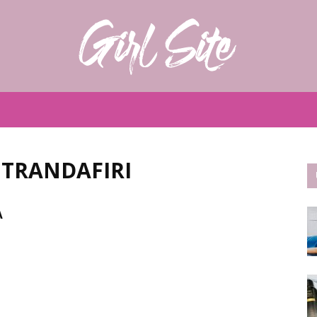
Girlsite
 TRANDAFIRI
A