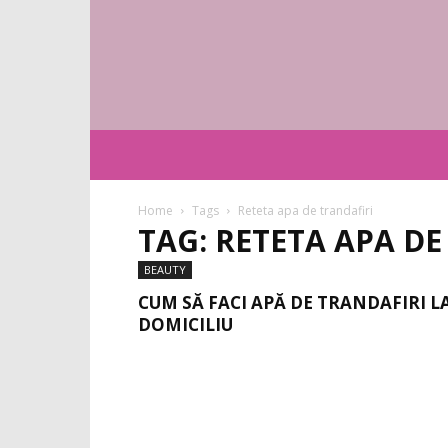
Home
Tags
Reteta apa de trandafiri
TAG: RETETA APA DE
BEAUTY
CUM SĂ FACI APĂ DE TRANDAFIRI L
DOMICILIU