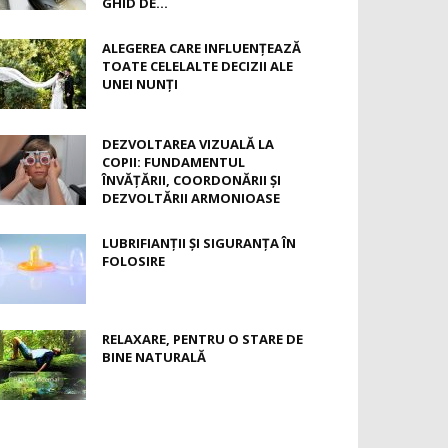
GHID DE...
ALEGEREA CARE INFLUENȚEAZĂ
TOATE CELELALTE DECIZII ALE
UNEI NUNȚI
DEZVOLTAREA VIZUALĂ LA
COPII: FUNDAMENTUL
ÎNVĂȚĂRII, COORDONĂRII ȘI
DEZVOLTĂRII ARMONIOASE
LUBRIFIANȚII ȘI SIGURANȚA ÎN
FOLOSIRE
RELAXARE, PENTRU O STARE DE
BINE NATURALĂ