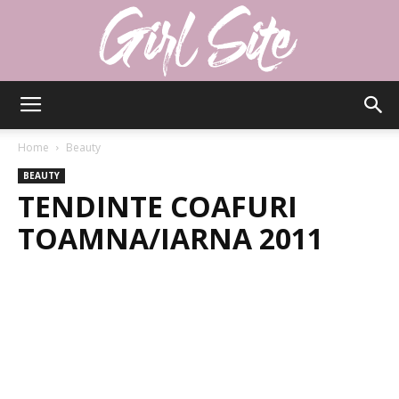
Girlsite
Home
Beauty
BEAUTY
TENDINTE COAFURI
TOAMNA/IARNA 2011