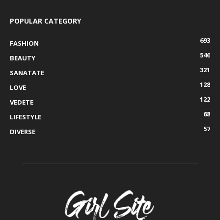
POPULAR CATEGORY
693
FASHION
546
BEAUTY
321
SANATATE
128
LOVE
122
VEDETE
68
LIFESTYLE
57
DIVERSE