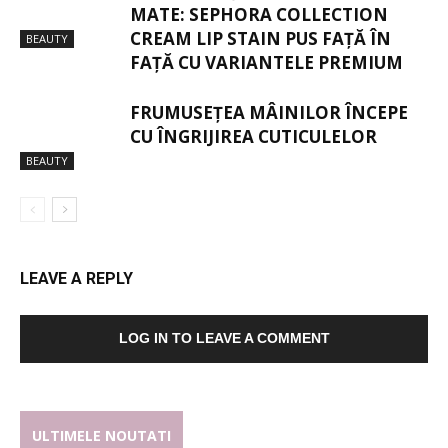
MATE: SEPHORA COLLECTION
CREAM LIP STAIN PUS FAȚĂ ÎN
BEAUTY
FAȚĂ CU VARIANTELE PREMIUM
FRUMUSEȚEA MÂINILOR ÎNCEPE
CU ÎNGRIJIREA CUTICULELOR
BEAUTY
LEAVE A REPLY
LOG IN TO LEAVE A COMMENT
ULTIMELE NOUTATI