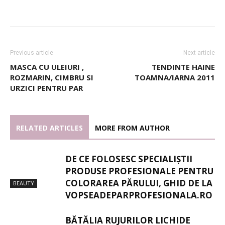
Previous article
Next article
MASCA CU ULEIURI ,
TENDINTE HAINE
ROZMARIN, CIMBRU SI
TOAMNA/IARNA 2011
URZICI PENTRU PAR
RELATED ARTICLES
MORE FROM AUTHOR
DE CE FOLOSESC SPECIALIȘTII
PRODUSE PROFESIONALE PENTRU
COLORAREA PĂRULUI, GHID DE LA
BEAUTY
VOPSEADEPARPROFESIONALA.RO
BĂTĂLIA RUJURILOR LICHIDE