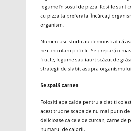
legume în sosul de pizza. Rosiile sunt 
cu pizza ta preferata. Încărcaţi organi
organism.
Numeroase studii au demonstrat că avâ
ne controlam poftele. Se prepară o masă
fructe, legume sau iaurt scăzut de grăs
strategii de slabit asupra organismul
Se spală carnea
Folositi apa calda pentru a clatiti cole
acest truc ne scapa de nu mai putin de 
delicioase ca cele de curcan, carne de 
numarul de calorii.