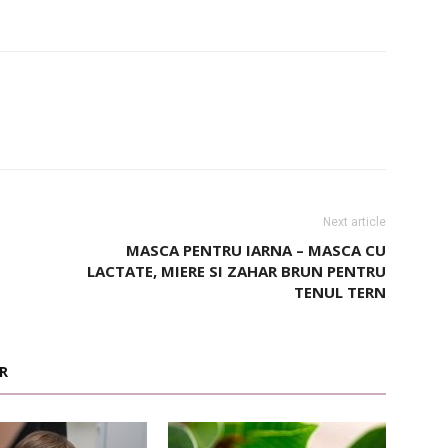
Next article
MASCA PENTRU IARNA – MASCA CU
LACTATE, MIERE SI ZAHAR BRUN PENTRU
TENUL TERN
R