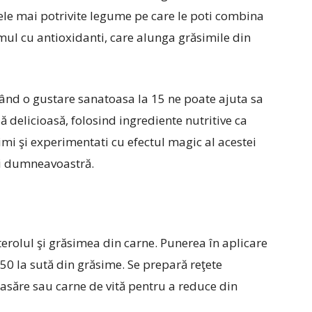
cele mai potrivite legume pe care le poti combina
smul cu antioxidanti, care alunga grăsimile din
nd o gustare sanatoasa la 15 ne poate ajuta sa
 delicioasă, folosind ingrediente nutritive ca
imi şi experimentati cu efectul magic al acestei
ui dumneavoastră.
sterolul şi grăsimea din carne. Punerea în aplicare
50 la sută din grăsime. Se prepară reţete
pasăre sau carne de vită pentru a reduce din