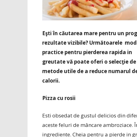
Eşti în căutarea mare pentru un pro
rezultate vizibile? Următoarele mod
practice pentru pierderea rapida in
greutate vă poate oferi o selecţie de
metode utile de a reduce numarul d
calorii.
Pizza cu rosii
Esti obsedat de gustul delicios din dife
aceste feluri de mâncare ambroziace. În
ingrediente. Cheia pentru a pierde in 