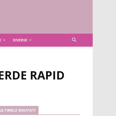
E
DIVERSE
ERDE RAPID
ULTIMELE NOUTATI