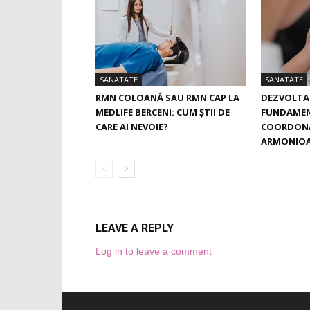
SANATATE
SANATATE
RMN COLOANĂ SAU RMN CAP LA
DEZVOLTAR
MEDLIFE BERCENI: CUM ȘTII DE
FUNDAMENT
CARE AI NEVOIE?
COORDONĂR
ARMONIO
LEAVE A REPLY
Log in to leave a comment