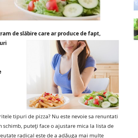
gram de slăbire care ar produce
de fapt,
uri
e
ritele tipuri de pizza? Nu este nevoie sa renuntati
 schimb, puteţi face o ajustare mica la lista de
greutate radical este de a adăuga mai multe