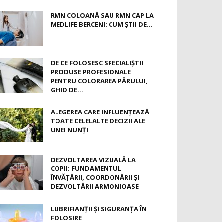
RMN COLOANĂ SAU RMN CAP LA
MEDLIFE BERCENI: CUM ȘTII DE...
DE CE FOLOSESC SPECIALIȘTII
PRODUSE PROFESIONALE
PENTRU COLORAREA PĂRULUI,
GHID DE...
ALEGEREA CARE INFLUENȚEAZĂ
TOATE CELELALTE DECIZII ALE
UNEI NUNȚI
DEZVOLTAREA VIZUALĂ LA
COPII: FUNDAMENTUL
ÎNVĂȚĂRII, COORDONĂRII ȘI
DEZVOLTĂRII ARMONIOASE
LUBRIFIANȚII ȘI SIGURANȚA ÎN
FOLOSIRE