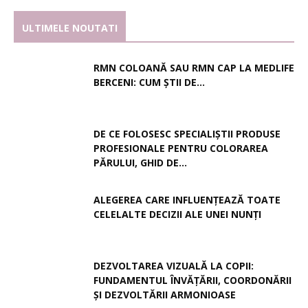
ULTIMELE NOUTATI
RMN COLOANĂ SAU RMN CAP LA MEDLIFE
BERCENI: CUM ȘTII DE...
DE CE FOLOSESC SPECIALIȘTII PRODUSE
PROFESIONALE PENTRU COLORAREA
PĂRULUI, GHID DE...
ALEGEREA CARE INFLUENȚEAZĂ TOATE
CELELALTE DECIZII ALE UNEI NUNȚI
DEZVOLTAREA VIZUALĂ LA COPII:
FUNDAMENTUL ÎNVĂȚĂRII, COORDONĂRII
ȘI DEZVOLTĂRII ARMONIOASE