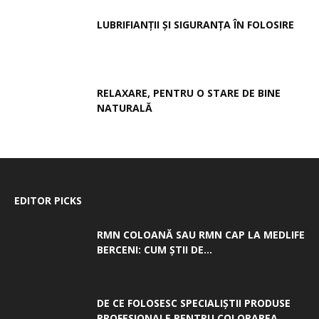
LUBRIFIANȚII ȘI SIGURANȚA ÎN FOLOSIRE
RELAXARE, PENTRU O STARE DE BINE
NATURALĂ
EDITOR PICKS
RMN COLOANĂ SAU RMN CAP LA MEDLIFE
BERCENI: CUM ȘTII DE...
DE CE FOLOSESC SPECIALIȘTII PRODUSE
PROFESIONALE PENTRU COLORAREA