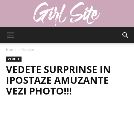
Girlsite
Home
Vedete
VEDETE
VEDETE SURPRINSE IN
IPOSTAZE AMUZANTE
VEZI PHOTO!!!