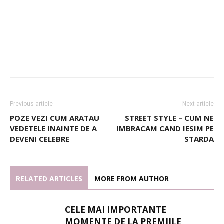
Previous article
Next article
POZE VEZI CUM ARATAU
STREET STYLE – CUM NE
VEDETELE INAINTE DE A
IMBRACAM CAND IESIM PE
DEVENI CELEBRE
STARDA
RELATED ARTICLES
MORE FROM AUTHOR
CELE MAI IMPORTANTE
MOMENTE DE LA PREMIILE