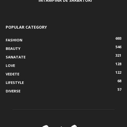
ÎNTÂMPINĂ DE SĂRBĂTORI
POPULAR CATEGORY
693
FASHION
546
BEAUTY
321
SANATATE
128
LOVE
122
VEDETE
68
LIFESTYLE
57
DIVERSE