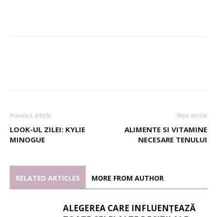
Previous article
Next article
LOOK-UL ZILEI: KYLIE
ALIMENTE SI VITAMINE
MINOGUE
NECESARE TENULUI
RELATED ARTICLES
MORE FROM AUTHOR
ALEGEREA CARE INFLUENȚEAZĂ