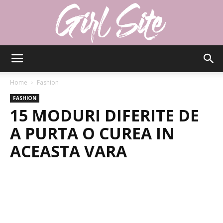
Girlsite
Home
Fashion
FASHION
15 MODURI DIFERITE DE
A PURTA O CUREA IN
ACEASTA VARA