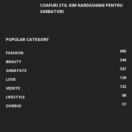
COAFURI STIL KIM KARDASHIAN PENTRU
SARBATORI
POPULAR CATEGORY
693
FASHION
546
BEAUTY
321
SANATATE
128
LOVE
122
VEDETE
68
LIFESTYLE
57
DIVERSE