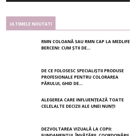
ULTIMELE NOUTATI
RMN COLOANĂ SAU RMN CAP LA MEDLIFE
BERCENI: CUM ȘTII DE...
DE CE FOLOSESC SPECIALIȘTII PRODUSE
PROFESIONALE PENTRU COLORAREA
PĂRULUI, GHID DE...
ALEGEREA CARE INFLUENȚEAZĂ TOATE
CELELALTE DECIZII ALE UNEI NUNȚI
DEZVOLTAREA VIZUALĂ LA COPII:
FUNDAMENTUL ÎNVĂȚĂRII, COORDONĂRII