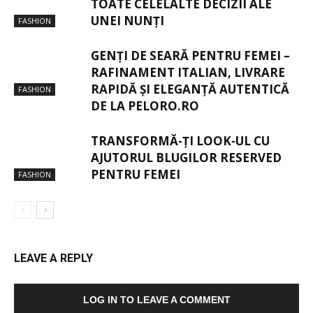
TOATE CELELALTE DECIZII ALE
UNEI NUNȚI
FASHION
GENȚI DE SEARĂ PENTRU FEMEI –
RAFINAMENT ITALIAN, LIVRARE
RAPIDĂ ȘI ELEGANȚĂ AUTENTICĂ
FASHION
DE LA PELORO.RO
TRANSFORMĂ-ȚI LOOK-UL CU
AJUTORUL BLUGILOR RESERVED
PENTRU FEMEI
FASHION
LEAVE A REPLY
LOG IN TO LEAVE A COMMENT