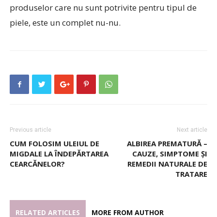
produselor care nu sunt potrivite pentru tipul de
piele, este un complet nu-nu.
Previous article
Next article
CUM FOLOSIM ULEIUL DE
ALBIREA PREMATURĂ –
MIGDALE LA ÎNDEPĂRTAREA
CAUZE, SIMPTOME ȘI
CEARCĂNELOR?
REMEDII NATURALE DE
TRATARE
RELATED ARTICLES
MORE FROM AUTHOR