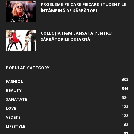
PROBLEME PE CARE FIECARE STUDENT LE
ÎNTÂMPINĂ DE SĂRBĂTORI
COLECȚIA H&M LANSATĂ PENTRU
SĂRBĂTORILE DE IARNĂ
POPULAR CATEGORY
693
FASHION
546
BEAUTY
321
SANATATE
128
LOVE
122
VEDETE
68
LIFESTYLE
57