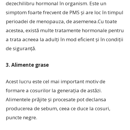
dezechilibru hormonal în organism. Este un
simptom foarte frecvent de PMS și are loc în timpul
perioadei de menopauza, de asemenea.Cu toate
acestea, există multe tratamente hormonale pentru
a trata acneea la adulți în mod eficient și în condiții
de siguranță.
3. Alimente grase
Acest lucru este cel mai important motiv de
formare a cosurilor la generația de astăzi.
Alimentele prăjite și procesate pot declansa
producerea de sebum, ceea ce duce la cosuri,
puncte negre.