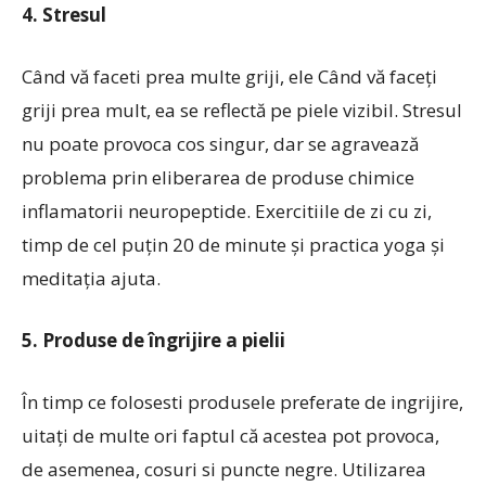
4. Stresul
Când vă faceti prea multe griji, ele Când vă faceți
griji prea mult, ea se reflectă pe piele vizibil. Stresul
nu poate provoca cos singur, dar se agravează
problema prin eliberarea de produse chimice
inflamatorii neuropeptide. Exercitiile de zi cu zi,
timp de cel puțin 20 de minute și practica yoga și
meditația ajuta.
5. Produse de îngrijire a pielii
În timp ce folosesti produsele preferate de ingrijire,
uitați de multe ori faptul că acestea pot provoca,
de asemenea, cosuri si puncte negre. Utilizarea