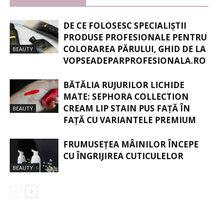
DE CE FOLOSESC SPECIALIȘTII
PRODUSE PROFESIONALE PENTRU
COLORAREA PĂRULUI, GHID DE LA
BEAUTY
VOPSEADEPARPROFESIONALA.RO
BĂTĂLIA RUJURILOR LICHIDE
MATE: SEPHORA COLLECTION
CREAM LIP STAIN PUS FAȚĂ ÎN
BEAUTY
FAȚĂ CU VARIANTELE PREMIUM
FRUMUSEȚEA MÂINILOR ÎNCEPE
CU ÎNGRIJIREA CUTICULELOR
BEAUTY