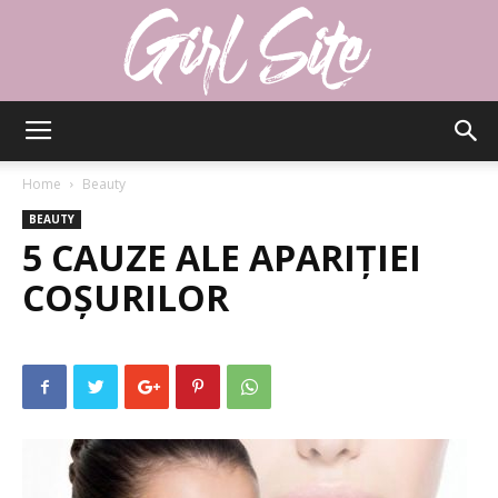
Girlsite
Home
Beauty
BEAUTY
5 CAUZE ALE APARIȚIEI
COȘURILOR