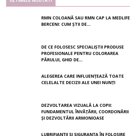
ULTIMELE NOUTATI
RMN COLOANĂ SAU RMN CAP LA MEDLIFE
BERCENI: CUM ȘTII DE...
DE CE FOLOSESC SPECIALIȘTII PRODUSE
PROFESIONALE PENTRU COLORAREA
PĂRULUI, GHID DE...
ALEGEREA CARE INFLUENȚEAZĂ TOATE
CELELALTE DECIZII ALE UNEI NUNȚI
DEZVOLTAREA VIZUALĂ LA COPII:
FUNDAMENTUL ÎNVĂȚĂRII, COORDONĂRII
ȘI DEZVOLTĂRII ARMONIOASE
LUBRIFIANȚII ȘI SIGURANȚA ÎN FOLOSIRE