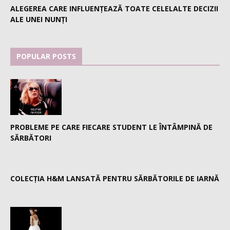
ALEGEREA CARE INFLUENȚEAZĂ TOATE CELELALTE DECIZII
ALE UNEI NUNȚI
POPULAR POSTS
PROBLEME PE CARE FIECARE STUDENT LE ÎNTÂMPINĂ DE
SĂRBĂTORI
COLECȚIA H&M LANSATĂ PENTRU SĂRBĂTORILE DE IARNĂ