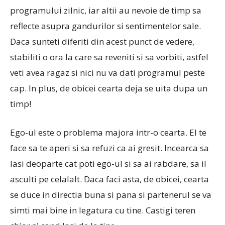
programului zilnic, iar altii au nevoie de timp sa
reflecte asupra gandurilor si sentimentelor sale.
Daca sunteti diferiti din acest punct de vedere,
stabiliti o ora la care sa reveniti si sa vorbiti, astfel
veti avea ragaz si nici nu va dati programul peste
cap. In plus, de obicei cearta deja se uita dupa un
timp!
Ego-ul este o problema majora intr-o cearta. El te
face sa te aperi si sa refuzi ca ai gresit. Incearca sa
lasi deoparte cat poti ego-ul si sa ai rabdare, sa il
asculti pe celalalt. Daca faci asta, de obicei, cearta
se duce in directia buna si pana si partenerul se va
simti mai bine in legatura cu tine. Castigi teren