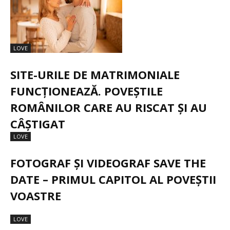
LOVE
SITE-URILE DE MATRIMONIALE
FUNCȚIONEAZĂ. POVEȘTILE
ROMÂNILOR CARE AU RISCAT ȘI AU
CÂȘTIGAT
LOVE
FOTOGRAF ȘI VIDEOGRAF SAVE THE
DATE – PRIMUL CAPITOL AL POVEȘTII
VOASTRE
LOVE