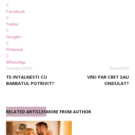
Facebook
Twitter
Google+
Pinterest
WhatsApp
Previous article
Next article
TE INTALNESTI CU
VREI PAR CRET SAU
BARBATUL POTRIVIT?
ONDULAT?
RELATED ARTICLES
MORE FROM AUTHOR