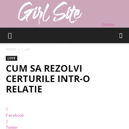
Girlsite
Home
Love
LOVE
CUM SA REZOLVI
CERTURILE INTR-O
RELATIE
Facebook
Twitter