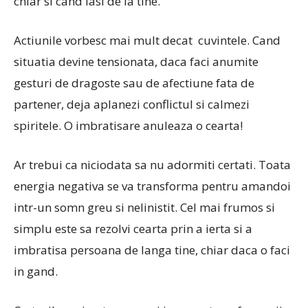
chiar si cand lasi de la tine.
Actiunile vorbesc mai mult decat cuvintele. Cand
situatia devine tensionata, daca faci anumite
gesturi de dragoste sau de afectiune fata de
partener, deja aplanezi conflictul si calmezi
spiritele. O imbratisare anuleaza o cearta!
Ar trebui ca niciodata sa nu adormiti certati. Toata
energia negativa se va transforma pentru amandoi
intr-un somn greu si nelinistit. Cel mai frumos si
simplu este sa rezolvi cearta prin a ierta si a
imbratisa persoana de langa tine, chiar daca o faci
in gand.