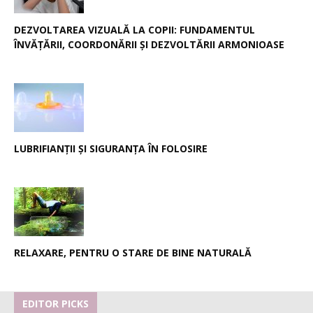
DEZVOLTAREA VIZUALĂ LA COPII: FUNDAMENTUL
ÎNVĂȚĂRII, COORDONĂRII ȘI DEZVOLTĂRII ARMONIOASE
LUBRIFIANȚII ȘI SIGURANȚA ÎN FOLOSIRE
RELAXARE, PENTRU O STARE DE BINE NATURALĂ
EDITOR PICKS