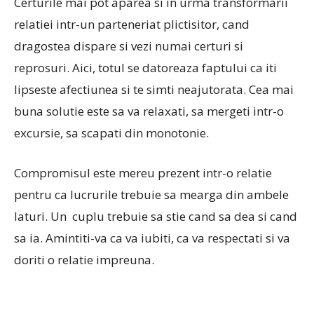
Certurile mai pot aparea si in urma transformarii
relatiei intr-un parteneriat plictisitor, cand
dragostea dispare si vezi numai certuri si
reprosuri. Aici, totul se datoreaza faptului ca iti
lipseste afectiunea si te simti neajutorata. Cea mai
buna solutie este sa va relaxati, sa mergeti intr-o
excursie, sa scapati din monotonie.
Compromisul este mereu prezent intr-o relatie
pentru ca lucrurile trebuie sa mearga din ambele
laturi. Un cuplu trebuie sa stie cand sa dea si cand
sa ia. Amintiti-va ca va iubiti, ca va respectati si va
doriti o relatie impreuna.