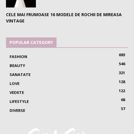
CELE MAI FRUMOASE 16 MODELE DE ROCHII DE MIREASA
VINTAGE
POPULAR CATEGORY
693
FASHION
546
BEAUTY
321
SANATATE
128
LOVE
122
VEDETE
68
LIFESTYLE
57
DIVERSE