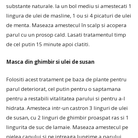
substante naturale. Ia un bol mediu si amestecati 1
lingura de ulei de masline, 1 ou si 4 picaturi de ulei
de menta. Maseaza amestecul în scalp si acopera
parul cu un prosop cald. Lasati tratamentul timp
de cel putin 15 minute apoi clatiti.
Masca din ghimbir si ulei de susan
Folositi acest tratament pe baza de plante pentru
parul deteriorat, cel putin pentru o saptamana
pentru a restabili vitalitatea parului si pentru a-l
hidrata. Amesteca intr-un castron 3 linguri de ulei
de susan, cu 2 linguri de ghimbir proaspat ras si 1
lingurita de suc de lamaie. Maseaza amestecul pe
pielea capului si pe intreaga lungime a parului.