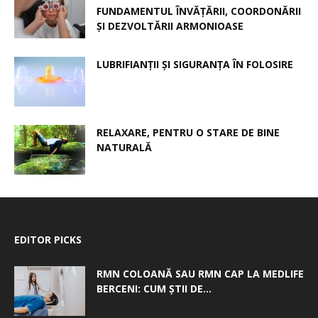
FUNDAMENTUL ÎNVĂȚĂRII, COORDONĂRII
ȘI DEZVOLTĂRII ARMONIOASE
LUBRIFIANȚII ȘI SIGURANȚA ÎN FOLOSIRE
RELAXARE, PENTRU O STARE DE BINE
NATURALĂ
EDITOR PICKS
RMN COLOANĂ SAU RMN CAP LA MEDLIFE
BERCENI: CUM ȘTII DE...