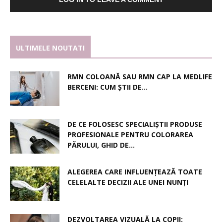
ULTIMELE NOUTATI
RMN COLOANĂ SAU RMN CAP LA MEDLIFE
BERCENI: CUM ȘTII DE...
DE CE FOLOSESC SPECIALIȘTII PRODUSE
PROFESIONALE PENTRU COLORAREA
PĂRULUI, GHID DE...
ALEGEREA CARE INFLUENȚEAZĂ TOATE
CELELALTE DECIZII ALE UNEI NUNȚI
DEZVOLTAREA VIZUALĂ LA COPII: