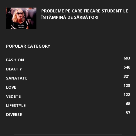
PROBLEME PE CARE FIECARE STUDENT LE
ÎNTÂMPINĂ DE SĂRBĂTORI
POPULAR CATEGORY
693
FASHION
546
BEAUTY
321
SANATATE
128
LOVE
122
VEDETE
68
LIFESTYLE
57
DIVERSE