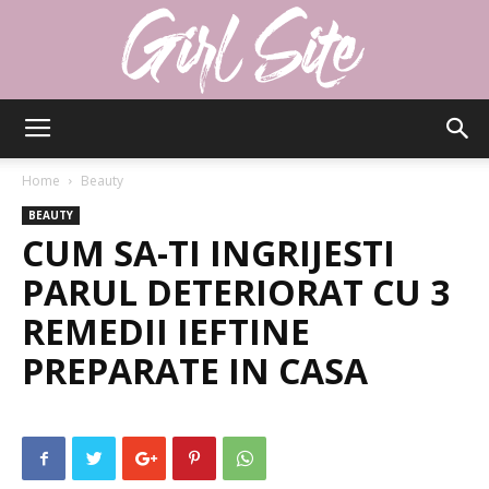
Girlsite
Home
Beauty
BEAUTY
CUM SA-TI INGRIJESTI
PARUL DETERIORAT CU 3
REMEDII IEFTINE
PREPARATE IN CASA