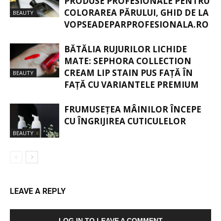
PRODUSE PROFESIONALE PENTRU
COLORAREA PĂRULUI, GHID DE LA
BEAUTY
VOPSEADEPARPROFESIONALA.RO
BĂTĂLIA RUJURILOR LICHIDE
MATE: SEPHORA COLLECTION
CREAM LIP STAIN PUS FAȚĂ ÎN
BEAUTY
FAȚĂ CU VARIANTELE PREMIUM
FRUMUSEȚEA MÂINILOR ÎNCEPE
CU ÎNGRIJIREA CUTICULELOR
BEAUTY
LEAVE A REPLY
LOG IN TO LEAVE A COMMENT