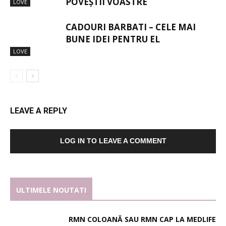
POVEȘTII VOASTRE
LOVE
CADOURI BARBATI – CELE MAI
BUNE IDEI PENTRU EL
LOVE
LEAVE A REPLY
LOG IN TO LEAVE A COMMENT
ULTIMELE NOUTATI
RMN COLOANĂ SAU RMN CAP LA MEDLIFE