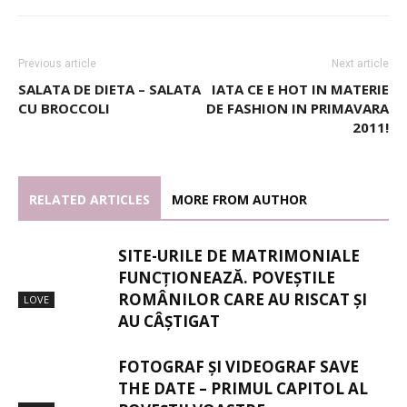
Previous article
Next article
SALATA DE DIETA – SALATA
IATA CE E HOT IN MATERIE
CU BROCCOLI
DE FASHION IN PRIMAVARA
2011!
RELATED ARTICLES
MORE FROM AUTHOR
SITE-URILE DE MATRIMONIALE
FUNCȚIONEAZĂ. POVEȘTILE
ROMÂNILOR CARE AU RISCAT ȘI
LOVE
AU CÂȘTIGAT
FOTOGRAF ȘI VIDEOGRAF SAVE
THE DATE – PRIMUL CAPITOL AL