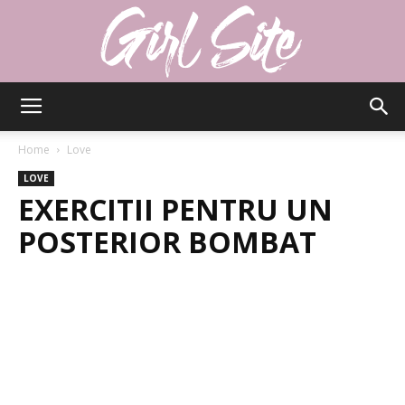
Girlsite
Home
Love
LOVE
EXERCITII PENTRU UN
POSTERIOR BOMBAT