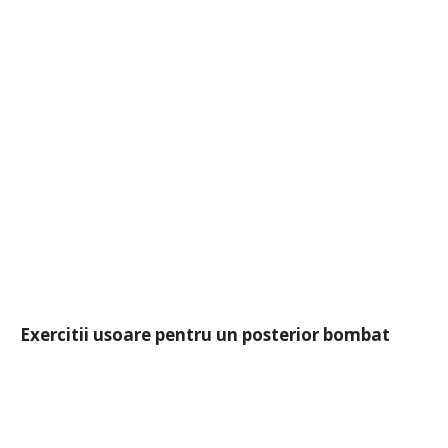
Exercitii usoare pentru un posterior bombat