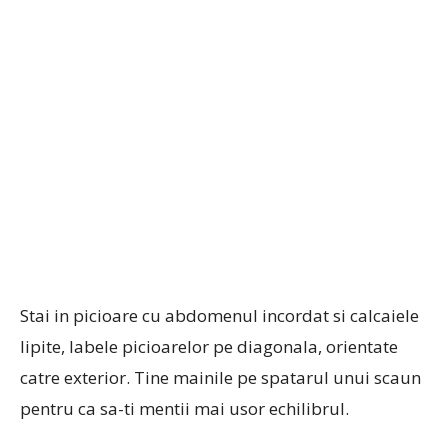
Stai in picioare cu abdomenul incordat si calcaiele
lipite, labele picioarelor pe diagonala, orientate
catre exterior. Tine mainile pe spatarul unui scaun
pentru ca sa-ti mentii mai usor echilibrul.