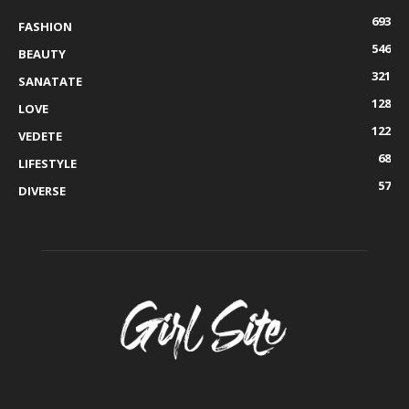
693
FASHION
546
BEAUTY
321
SANATATE
128
LOVE
122
VEDETE
68
LIFESTYLE
57
DIVERSE