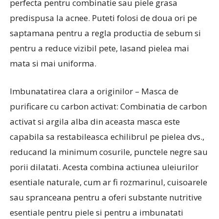
perfecta pentru combinatie sau piele grasa
predispusa la acnee. Puteti folosi de doua ori pe
saptamana pentru a regla productia de sebum si
pentru a reduce vizibil pete, lasand pielea mai
mata si mai uniforma.
Imbunatatirea clara a originilor – Masca de
purificare cu carbon activat: Combinatia de carbon
activat si argila alba din aceasta masca este
capabila sa restabileasca echilibrul pe pielea dvs.,
reducand la minimum cosurile, punctele negre sau
porii dilatati. Acesta combina actiunea uleiurilor
esentiale naturale, cum ar fi rozmarinul, cuisoarele
sau spranceana pentru a oferi substante nutritive
esentiale pentru piele si pentru a imbunatati