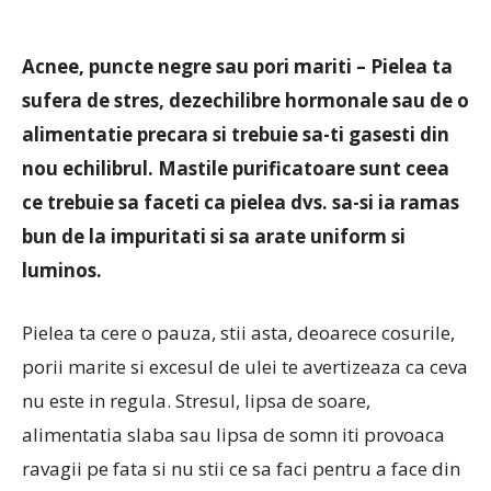
Acnee, puncte negre sau pori mariti – Pielea ta
sufera de stres, dezechilibre hormonale sau de o
alimentatie precara si trebuie sa-ti gasesti din
nou echilibrul. Mastile purificatoare sunt ceea
ce trebuie sa faceti ca pielea dvs. sa-si ia ramas
bun de la impuritati si sa arate uniform si
luminos.
Pielea ta cere o pauza, stii asta, deoarece cosurile,
porii marite si excesul de ulei te avertizeaza ca ceva
nu este in regula. Stresul, lipsa de soare,
alimentatia slaba sau lipsa de somn iti provoaca
ravagii pe fata si nu stii ce sa faci pentru a face din