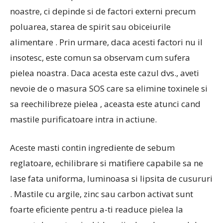
noastre, ci depinde si de factori externi precum
poluarea, starea de spirit sau obiceiurile
alimentare . Prin urmare, daca acesti factori nu il
insotesc, este comun sa observam cum sufera
pielea noastra. Daca acesta este cazul dvs., aveti
nevoie de o masura SOS care sa elimine toxinele si
sa reechilibreze pielea , aceasta este atunci cand
mastile purificatoare intra in actiune.
Aceste masti contin ingrediente de sebum
reglatoare, echilibrare si matifiere capabile sa ne
lase fata uniforma, luminoasa si lipsita de cusururi
. Mastile cu argile, zinc sau carbon activat sunt
foarte eficiente pentru a-ti readuce pielea la