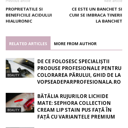
Previous article
Next article
PROPRIETATILE SI
CE ESTE UN BANCHET SI
BENEFICIILE ACIDULUI
CUM SE IMBRACA TINERII
HIALURONIC
LA BANCHET
RELATED ARTICLES
MORE FROM AUTHOR
DE CE FOLOSESC SPECIALIȘTII
PRODUSE PROFESIONALE PENTRU
COLORAREA PĂRULUI, GHID DE LA
BEAUTY
VOPSEADEPARPROFESIONALA.RO
BĂTĂLIA RUJURILOR LICHIDE
MATE: SEPHORA COLLECTION
CREAM LIP STAIN PUS FAȚĂ ÎN
BEAUTY
FAȚĂ CU VARIANTELE PREMIUM