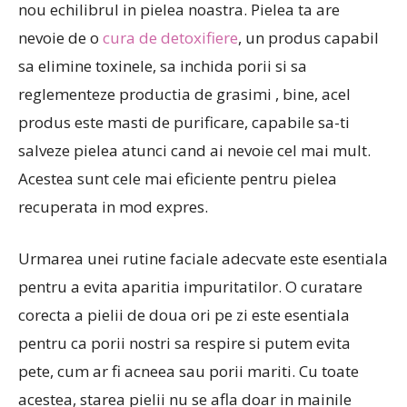
nou echilibrul in pielea noastra. Pielea ta are
nevoie de o
cura de detoxifiere
, un produs capabil
sa elimine toxinele, sa inchida porii si sa
reglementeze productia de grasimi , bine, acel
produs este masti de purificare, capabile sa-ti
salveze pielea atunci cand ai nevoie cel mai mult.
Acestea sunt cele mai eficiente pentru pielea
recuperata in mod expres.
Urmarea unei rutine faciale adecvate este esentiala
pentru a evita aparitia impuritatilor. O curatare
corecta a pielii de doua ori pe zi este esentiala
pentru ca porii nostri sa respire si putem evita
pete, cum ar fi acneea sau porii mariti. Cu toate
acestea, starea pielii nu se afla doar in mainile