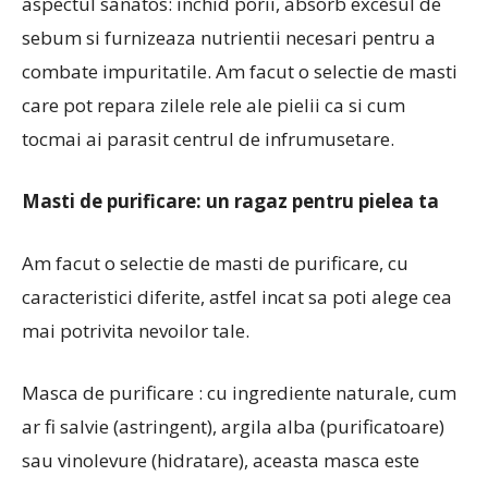
aspectul sanatos: inchid porii, absorb excesul de
sebum si furnizeaza nutrientii necesari pentru a
combate impuritatile. Am facut o selectie de masti
care pot repara zilele rele ale pielii ca si cum
tocmai ai parasit centrul de infrumusetare.
Masti de purificare: un ragaz pentru pielea ta
Am facut o selectie de masti de purificare, cu
caracteristici diferite, astfel incat sa poti alege cea
mai potrivita nevoilor tale.
Masca de purificare : cu ingrediente naturale, cum
ar fi salvie (astringent), argila alba (purificatoare)
sau vinolevure (hidratare), aceasta masca este