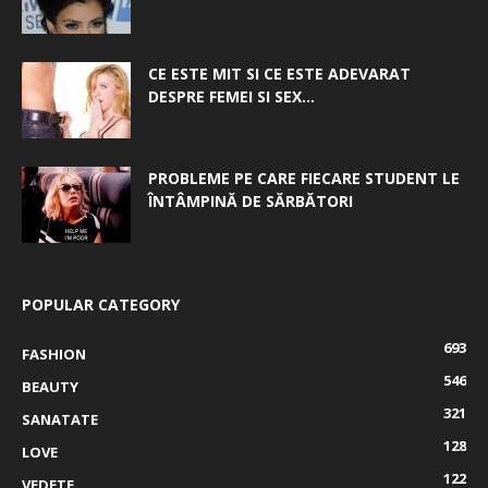
CE ESTE MIT SI CE ESTE ADEVARAT
DESPRE FEMEI SI SEX...
PROBLEME PE CARE FIECARE STUDENT LE
ÎNTÂMPINĂ DE SĂRBĂTORI
POPULAR CATEGORY
693
FASHION
546
BEAUTY
321
SANATATE
128
LOVE
122
VEDETE