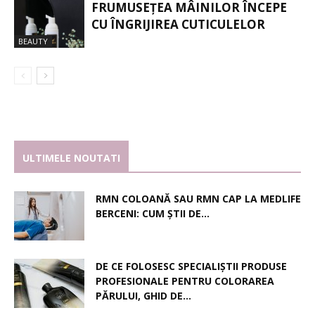
FRUMUSEȚEA MÂINILOR ÎNCEPE
CU ÎNGRIJIREA CUTICULELOR
BEAUTY
ULTIMELE NOUTATI
RMN COLOANĂ SAU RMN CAP LA MEDLIFE
BERCENI: CUM ȘTII DE...
DE CE FOLOSESC SPECIALIȘTII PRODUSE
PROFESIONALE PENTRU COLORAREA
PĂRULUI, GHID DE...