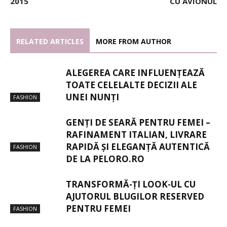
2015
CU AVIONUL
RELATED ARTICLES
MORE FROM AUTHOR
ALEGEREA CARE INFLUENȚEAZĂ
TOATE CELELALTE DECIZII ALE
UNEI NUNȚI
FASHION
GENȚI DE SEARĂ PENTRU FEMEI –
RAFINAMENT ITALIAN, LIVRARE
RAPIDĂ ȘI ELEGANȚĂ AUTENTICĂ
FASHION
DE LA PELORO.RO
TRANSFORMĂ-ȚI LOOK-UL CU
AJUTORUL BLUGILOR RESERVED
PENTRU FEMEI
FASHION