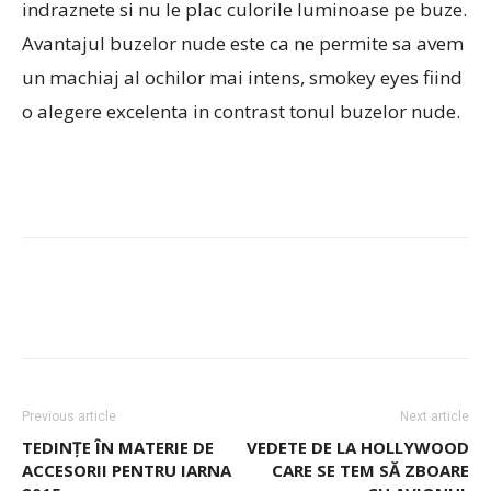
indraznete si nu le plac culorile luminoase pe buze.
Avantajul buzelor nude este ca ne permite sa avem
un machiaj al ochilor mai intens, smokey eyes fiind
o alegere excelenta in contrast tonul buzelor nude.
Previous article
Next article
TEDINȚE ÎN MATERIE DE
VEDETE DE LA HOLLYWOOD
ACCESORII PENTRU IARNA
CARE SE TEM SĂ ZBOARE