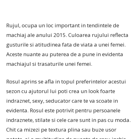
Rujul, ocupa un loc important in tendintele de
machiaj ale anului 2015. Culoarea rujului reflecta
gusturile si atitudinea fata de viata a unei femei.
Aceste nuante au puterea de a pune in evidenta
machiajul si trasaturile unei femei.
Rosul aprins se afla in topul preferintelor acestui
sezon cu ajutorul lui poti crea un look foarte
indraznet, sexy, seducator care te va scoate in
evidenta. Rosul este potrivit pentru persoanele
indraznete, stilate si cele care sunt in pas cu moda.
Chit ca mizezi pe textura plina sau buze usor