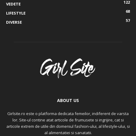
122
VEDETE
68
LIFESTYLE
57
DIVERSE
ABOUT US
Girlsite.ro este o platforma dedicata femeilor, indiferent de varsta
lor. Site-ul contine atat articole de frumusete si ingrijire, cat si
articole extrem de utile din domeniul fashion-ului, al lifestyle-ului, si
al alimentatiei si sanatatii.