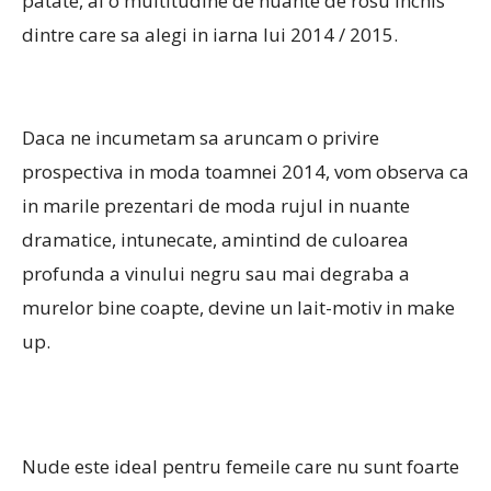
patate, ai o multitudine de nuante de rosu inchis
dintre care sa alegi in iarna lui 2014 / 2015.
Daca ne incumetam sa aruncam o privire
prospectiva in moda toamnei 2014, vom observa ca
in marile prezentari de moda rujul in nuante
dramatice, intunecate, amintind de culoarea
profunda a vinului negru sau mai degraba a
murelor bine coapte, devine un lait-motiv in make
up.
Nude este ideal pentru femeile care nu sunt foarte