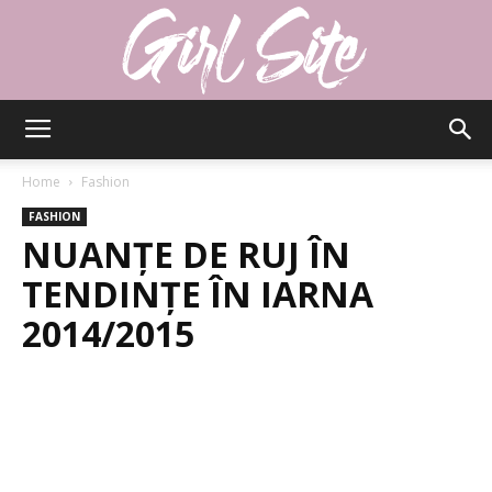
Girlsite
Home
Fashion
FASHION
NUANȚE DE RUJ ÎN
TENDINȚE ÎN IARNA
2014/2015