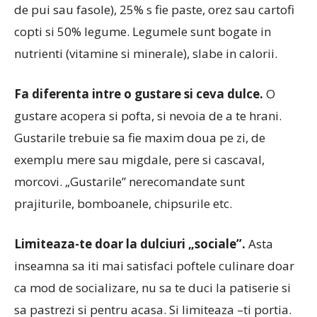
de pui sau fasole), 25% s fie paste, orez sau cartofi
copti si 50% legume. Legumele sunt bogate in
nutrienti (vitamine si minerale), slabe in calorii.
Fa diferenta intre o gustare si ceva dulce.
O
gustare acopera si pofta, si nevoia de a te hrani.
Gustarile trebuie sa fie maxim doua pe zi, de
exemplu mere sau migdale, pere si cascaval,
morcovi. „Gustarile” nerecomandate sunt
prajiturile, bomboanele, chipsurile etc.
Limiteaza-te doar la dulciuri „sociale”.
Asta
inseamna sa iti mai satisfaci poftele culinare doar
ca mod de socializare, nu sa te duci la patiserie si
sa pastrezi si pentru acasa. Si limiteaza –ti portia.