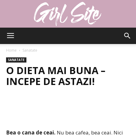
Girlsite
Home
Sanatate
SANATATE
O DIETA MAI BUNA –
INCEPE DE ASTAZI!
Bea o cana de ceai.
Nu bea cafea, bea ceai. Nici