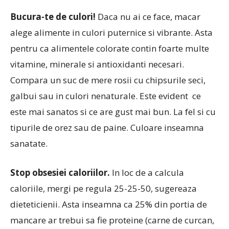
Bucura-te de culori!
Daca nu ai ce face, macar
alege alimente in culori puternice si vibrante. Asta
pentru ca alimentele colorate contin foarte multe
vitamine, minerale si antioxidanti necesari.
Compara un suc de mere rosii cu chipsurile seci,
galbui sau in culori nenaturale. Este evident ce
este mai sanatos si ce are gust mai bun. La fel si cu
tipurile de orez sau de paine. Culoare inseamna
sanatate.
Stop obsesiei caloriilor.
In loc de a calcula
caloriile, mergi pe regula 25-25-50, sugereaza
dieteticienii. Asta inseamna ca 25% din portia de
mancare ar trebui sa fie proteine (carne de curcan,