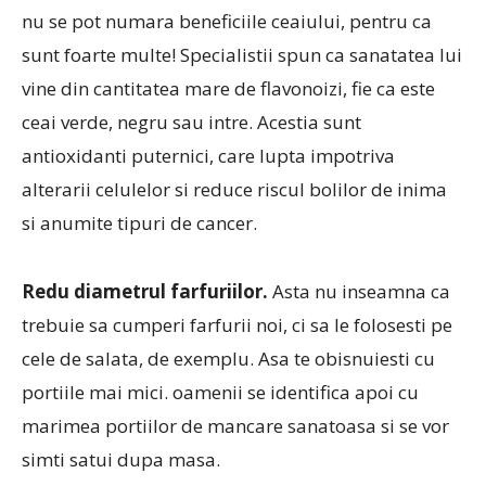
nu se pot numara beneficiile ceaiului, pentru ca
sunt foarte multe! Specialistii spun ca sanatatea lui
vine din cantitatea mare de flavonoizi, fie ca este
ceai verde, negru sau intre. Acestia sunt
antioxidanti puternici, care lupta impotriva
alterarii celulelor si reduce riscul bolilor de inima
si anumite tipuri de cancer.
Redu diametrul farfuriilor.
Asta nu inseamna ca
trebuie sa cumperi farfurii noi, ci sa le folosesti pe
cele de salata, de exemplu. Asa te obisnuiesti cu
portiile mai mici. oamenii se identifica apoi cu
marimea portiilor de mancare sanatoasa si se vor
simti satui dupa masa.