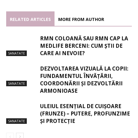
RELATED ARTICLES
MORE FROM AUTHOR
RMN COLOANĂ SAU RMN CAP LA
MEDLIFE BERCENI: CUM ȘTII DE
CARE AI NEVOIE?
SANATATE
DEZVOLTAREA VIZUALĂ LA COPII:
FUNDAMENTUL ÎNVĂȚĂRII,
COORDONĂRII ȘI DEZVOLTĂRII
SANATATE
ARMONIOASE
ULEIUL ESENȚIAL DE CUIȘOARE
(FRUNZE) – PUTERE, PROFUNZIME
ȘI PROTECȚIE
SANATATE