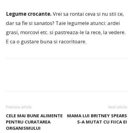
Legume crocante.
Vrei sa rontai ceva si nu stii ce,
dar sa fie si sanatos? Taie legumele atunci: ardei
grasi, morcovi etc. si pastreaza-le la rece, la vedere.
E ca o gustare buna si racoritoare.
Previous article
Next article
CELE MAI BUNE ALIMENTE
MAMA LUI BRITNEY SPEARS
PENTRU CURATAREA
S-A MUTAT CU FIICA EI
ORGANISMULUI