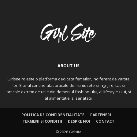
ABOUT US
Girlsite.ro este o platforma dedicata femeilor, indiferent de varsta
lor. Site-ul contine atat articole de frumusete si ingrijire, cat si
articole extrem de utile din domeniul fashion-ului, al lifestyle-ului, si
al alimentatiei si sanatatii.
POLITICA DE CONFIDENTIALITATE
PARTENERI
TERMENI SI CONDITII
DESPRE NOI
CONTACT
© 2026 Girlsite