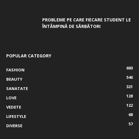
PROBLEME PE CARE FIECARE STUDENT LE
ÎNTÂMPINĂ DE SĂRBĂTORI
POPULAR CATEGORY
693
FASHION
546
BEAUTY
321
SANATATE
128
LOVE
122
VEDETE
68
LIFESTYLE
57
DIVERSE