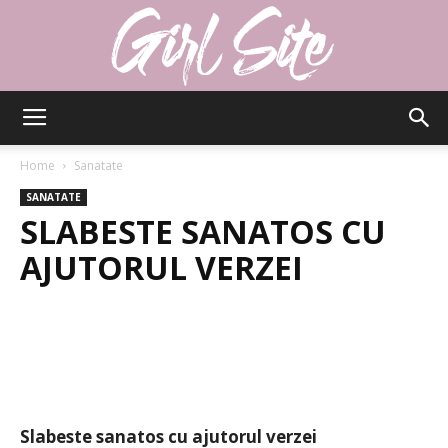
Girlsite
Home
Sanatate
SANATATE
SLABESTE SANATOS CU
AJUTORUL VERZEI
Slabeste sanatos cu ajutorul verzei