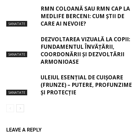
RMN COLOANĂ SAU RMN CAP LA
MEDLIFE BERCENI: CUM ȘTII DE
CARE AI NEVOIE?
SANATATE
DEZVOLTAREA VIZUALĂ LA COPII:
FUNDAMENTUL ÎNVĂȚĂRII,
COORDONĂRII ȘI DEZVOLTĂRII
SANATATE
ARMONIOASE
ULEIUL ESENȚIAL DE CUIȘOARE
(FRUNZE) – PUTERE, PROFUNZIME
ȘI PROTECȚIE
SANATATE
LEAVE A REPLY