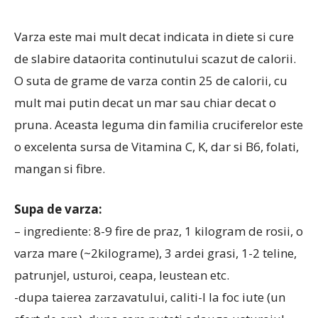
Varza este mai mult decat indicata in diete si cure
de slabire dataorita continutului scazut de calorii.
O suta de grame de varza contin 25 de calorii, cu
mult mai putin decat un mar sau chiar decat o
pruna. Aceasta leguma din familia cruciferelor este
o excelenta sursa de Vitamina C, K, dar si B6, folati,
mangan si fibre.
Supa de varza:
– ingrediente: 8-9 fire de praz, 1 kilogram de rosii, o
varza mare (~2kilograme), 3 ardei grasi, 1-2 teline,
patrunjel, usturoi, ceapa, leustean etc.
-dupa taierea zarzavatului, caliti-l la foc iute (un