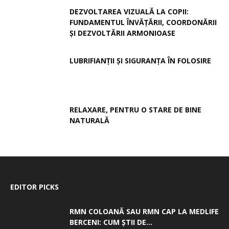
DEZVOLTAREA VIZUALĂ LA COPII:
FUNDAMENTUL ÎNVĂȚĂRII, COORDONĂRII
ȘI DEZVOLTĂRII ARMONIOASE
LUBRIFIANȚII ȘI SIGURANȚA ÎN FOLOSIRE
RELAXARE, PENTRU O STARE DE BINE
NATURALĂ
EDITOR PICKS
RMN COLOANĂ SAU RMN CAP LA MEDLIFE
BERCENI: CUM ȘTII DE...