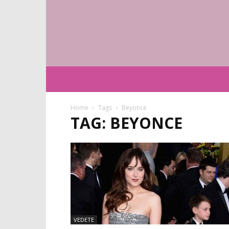
Home
Tags
Beyonce
TAG: BEYONCE
VEDETE