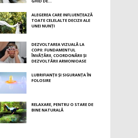
GHID DE...
ALEGEREA CARE INFLUENȚEAZĂ
TOATE CELELALTE DECIZII ALE
UNEI NUNȚI
DEZVOLTAREA VIZUALĂ LA
COPII: FUNDAMENTUL
ÎNVĂȚĂRII, COORDONĂRII ȘI
DEZVOLTĂRII ARMONIOASE
LUBRIFIANȚII ȘI SIGURANȚA ÎN
FOLOSIRE
RELAXARE, PENTRU O STARE DE
BINE NATURALĂ